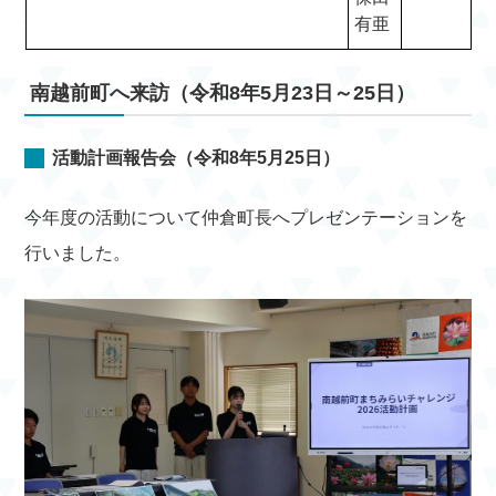
有亜
南越前町へ来訪（令和8年5月23日～25日）
活動計画報告会（令和8年5月25日）
今年度の活動について仲倉町長へプレゼンテーションを
行いました。