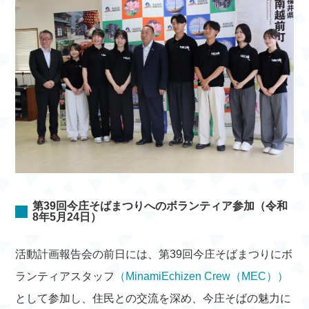
第39回今庄そばまつりへのボランティア参加（令和
8年5月24日）
活動計画報告会の前日には、第39回今庄そばまつりにボ
ランティアスタッフ
（MinamiEchizen Crew（MEC））
として参加し、住民との交流を深め、今庄そばの魅力に