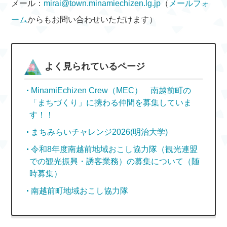
メール：
mirai@town.minamiechizen.lg.jp
（
メールフォ
ーム
からもお問い合わせいただけます）
よく見られているページ
MinamiEchizen Crew（MEC） 南越前町の
「まちづくり」に携わる仲間を募集していま
す！！
まちみらいチャレンジ2026(明治大学)
令和8年度南越前地域おこし協力隊（観光連盟
での観光振興・誘客業務）の募集について（随
時募集）
南越前町地域おこし協力隊