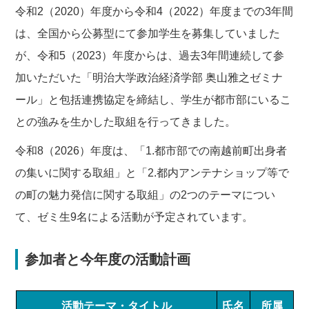
令和2（2020）年度から令和4（2022）年度までの3年間
は、全国から公募型にて参加学生を募集していました
が、令和5（2023）年度からは、過去3年間連続して参
加いただいた「明治大学政治経済学部 奥山雅之ゼミナ
ール」と包括連携協定を締結し、学生が都市部にいるこ
との強みを生かした取組を行ってきました。
令和8（2026）年度は、「1.都市部での南越前町出身者
の集いに関する取組」と「2.都内アンテナショップ等で
の町の魅力発信に関する取組」の2つのテーマについ
て、ゼミ生9名による活動が予定されています。
参加者と今年度の活動計画
活動テーマ・タイトル
氏名
所属