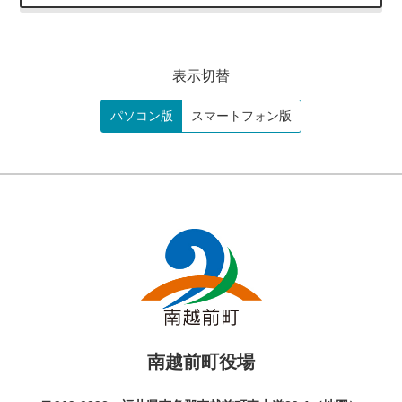
表示切替
パソコン版
スマートフォン版
南越前町役場