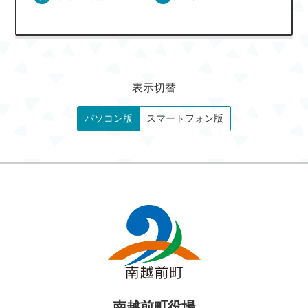
表示切替
パソコン版
スマートフォン版
南越前町役場