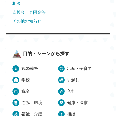
相談
支援金・寄附金等
その他お知らせ
目的・シーンから探す
冠婚葬祭
出産・子育て
学校
引越し
税金
入札
ごみ・環境
健康・医療
福祉・介護
相談