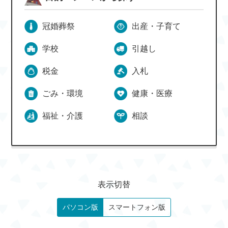
冠婚葬祭
出産・子育て
学校
引越し
税金
入札
ごみ・環境
健康・医療
福祉・介護
相談
表示切替
パソコン版
スマートフォン版