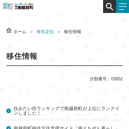
ホーム
移住定住
移住情報
移住情報
分類番号：03052
住みたい街ランキングで南越前町が上位にランクイ
ンしました！
南越前町移住定住支援サイト「南えちぜん暮らし」