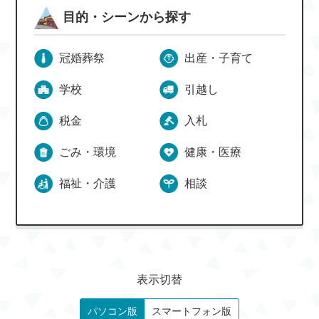
目的・シーンから探す
冠婚葬祭
出産・子育て
学校
引越し
税金
入札
ごみ・環境
健康・医療
福祉・介護
相談
表示切替
パソコン版
スマートフォン版