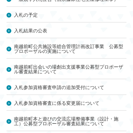
入札の予定
入札結果の公表
南越前町公共施設等総合管理計画改訂事業 公募型
プロポーザルの実施について
南越前町出会いの場創出支援事業公募型プロポーザ
ル審査結果について
入札参加資格審査申請の追加受付について
入札参加資格審査に係る変更届について
南越前町本と遊びの交流広場整備事業（設計・施
工）公募型プロポーザル審査結果について