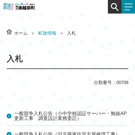
ホーム
町政情報
入札
入札
分類番号：00708
一般競争入札公告（小中学校認証サーバー・無線AP
更新工事 調査設計業務委託）
一般競争入札公告（旧京藤家住宅主屋修理工事）