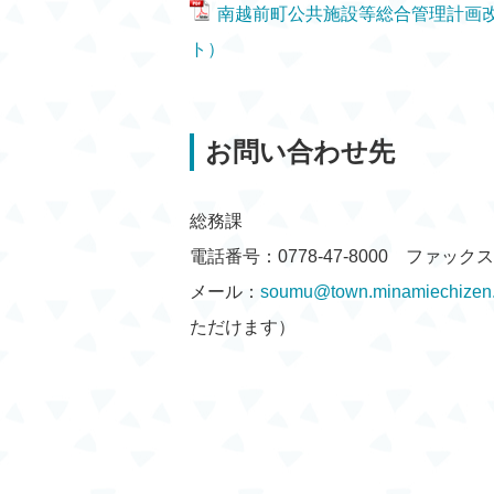
南越前町公共施設等総合管理計画改
ト）
お問い合わせ先
総務課
電話番号：0778-47-8000 ファックス：0
メール：
soumu@town.minamiechizen.l
ただけます）