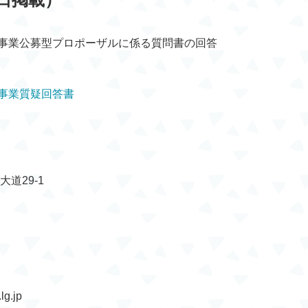
事業公募型プロポーザルに係る質問書の回答
事業質疑回答書
大道29-1
g.jp