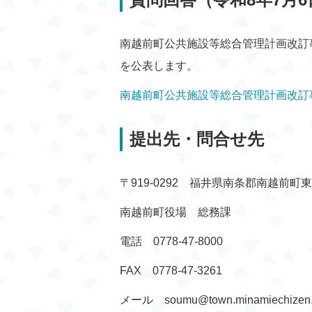
南越前町公共施設等総合管理計画改訂
を公表します。
南越前町公共施設等総合管理計画改訂
提出先・問合せ先
〒919-0292 福井県南条郡南越前町東
南越前町役場 総務課
電話 0778-47-8000
FAX 0778-47-3261
メール soumu@town.minamiechizen.l