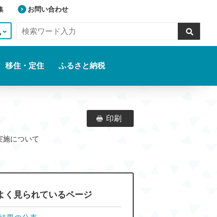
集
お問い合わせ
色
移住・定住
ふるさと納税
印刷
ルの実施について
よく見られているページ