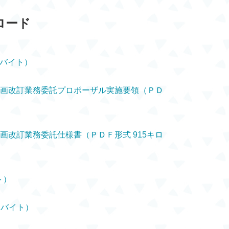
ロード
ロバイト）
計画改訂業務委託プロポーザル実施要領（ＰＤ
画改訂業務委託仕様書（ＰＤＦ形式 915キロ
ト）
ロバイト）