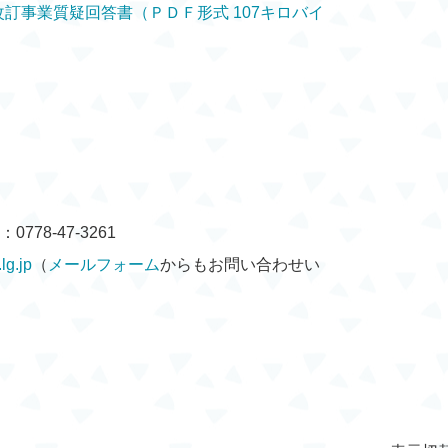
訂事業質疑回答書（ＰＤＦ形式 107キロバイ
778-47-3261
g.jp
（
メールフォーム
からもお問い合わせい