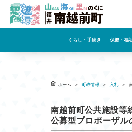
くらし・手続き
保健・福
ホーム
町政情報
入札
南越前町公共施設等
公募型プロポーザル