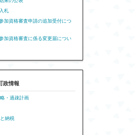
結果の公表
入札
参加資格審査申請の追加受付につ
参加資格審査に係る変更届につい
町政情報
略・過疎計画
と納税