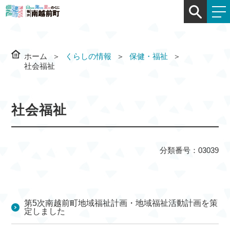
ホーム
くらしの情報
保健・福祉
社会福祉
社会福祉
分類番号：03039
第5次南越前町地域福祉計画・地域福祉活動計画を策
定しました