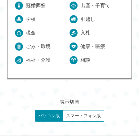
冠婚葬祭
出産・子育て
学校
引越し
税金
入札
ごみ・環境
健康・医療
福祉・介護
相談
表示切替
パソコン版
スマートフォン版