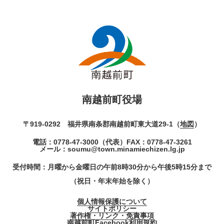
南越前町役場
〒919-0292 福井県南条郡南越前町東大道29-1（
地図
）
電話：
0778-47-3000
（代表）
FAX：0778-47-3261
メール：
soumu@town.minamiechizen.lg.jp
受付時間：月曜から金曜日の午前8時30分から午後5時15分まで
（祝日・年末年始を除く）
個人情報保護について
サイトポリシー
著作権・リンク・免責事項
南越前町Facebook利用規約