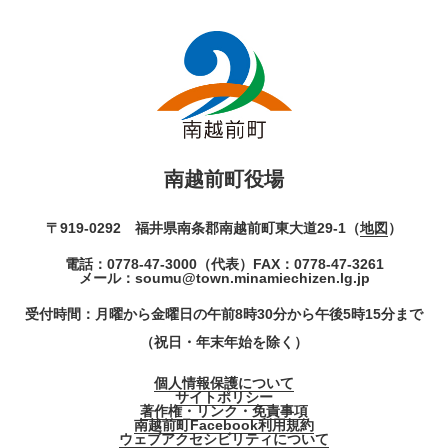
南越前町役場
〒919-0292 福井県南条郡南越前町東大道29-1（
地図
）
電話：
0778-47-3000
（代表）
FAX：0778-47-3261
メール：
soumu@town.minamiechizen.lg.jp
受付時間：月曜から金曜日の午前8時30分から午後5時15分まで
（祝日・年末年始を除く）
個人情報保護について
サイトポリシー
著作権・リンク・免責事項
南越前町Facebook利用規約
ウェブアクセシビリティについて