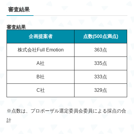
審査結果
審査結果
企画提案者
点数(500点満点)
株式会社Full Emotion
363点
A社
335点
B社
333点
C社
329点
※点数は、プロポーザル選定委員会委員による採点の合
計