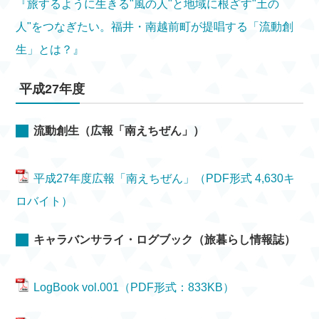
『旅するように生きる"風の人"と地域に根ざす"土の
人"をつなぎたい。福井・南越前町が提唱する「流動創
生」とは？』
平成27年度
流動創生（広報「南えちぜん」）
平成27年度広報「南えちぜん」（PDF形式 4,630キ
ロバイト）
キャラバンサライ・ログブック（旅暮らし情報誌）
LogBook vol.001（PDF形式：833KB）