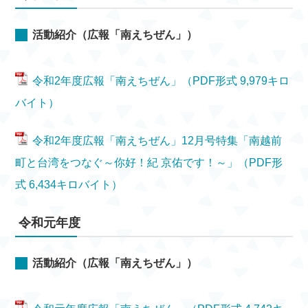
活動紹介（広報「南えちぜん」）
令和2年度広報「南えちぜん」（PDF形式 9,979キロ
バイト）
令和2年度広報「南えちぜん」12月号特集「南越前
町と台湾をつなぐ～你好！紀 京佑です！～」（PDF形
式 6,434キロバイト）
令和元年度
活動紹介（広報「南えちぜん」）