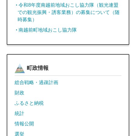
令和8年度南越前地域おこし協力隊（観光連盟
での観光振興・誘客業務）の募集について（随
時募集）
南越前町地域おこし協力隊
町政情報
総合戦略・過疎計画
財政
ふるさと納税
統計
情報公開
選挙