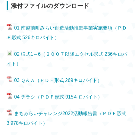
添付ファイルのダウンロード
01 南越前町みらい創造活動推進事業実施要項（ＰＤ
Ｆ形式 526キロバイト）
02 様式1～6（２００７以降エクセル形式 236キロバ
イト）
03 Ｑ＆Ａ（ＰＤＦ形式 269キロバイト）
04 チラシ（ＰＤＦ形式 915キロバイト）
まちみらいチャレンジ2022活動報告書（ＰＤＦ形式
3,978キロバイト）