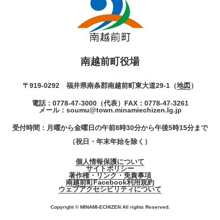
南越前町役場
〒919-0292 福井県南条郡南越前町東大道29-1（
地図
）
電話：
0778-47-3000
（代表）
FAX：0778-47-3261
メール：
soumu@town.minamiechizen.lg.jp
受付時間：月曜から金曜日の午前8時30分から午後5時15分まで
（祝日・年末年始を除く）
個人情報保護について
サイトポリシー
著作権・リンク・免責事項
南越前町Facebook利用規約
ウェブアクセシビリティについて
Copyright © MINAMI-ECHIZEN All rights Reserved.