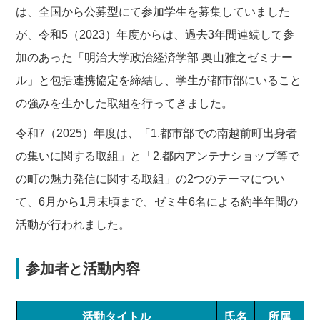
は、全国から公募型にて参加学生を募集していました
が、令和5（2023）年度からは、過去3年間連続して参
加のあった「明治大学政治経済学部 奥山雅之ゼミナー
ル」と包括連携協定を締結し、学生が都市部にいること
の強みを生かした取組を行ってきました。
令和7（2025）年度は、「1.都市部での南越前町出身者
の集いに関する取組」と「2.都内アンテナショップ等で
の町の魅力発信に関する取組」の2つのテーマについ
て、6月から1月末頃まで、ゼミ生6名による約半年間の
活動が行われました。
参加者と活動内容
活動タイトル
氏名
所属