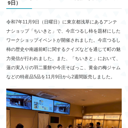
9日）
令和7年11月9日（日曜日）に東京都浅草にあるアンテ
ナショップ「ちいきと」で、今庄つるし柿を題材にした
ワークショップイベントが開催されました。今庄つるし
柿の歴史や南越前町に関するクイズなどを通じて町の魅
力発信が行われました。また、「ちいきと」において、
蓮の実入りの羽二重餅や今庄そばっこ、黄金の梅ジャム
などの特産品5品を11月9日から2週間販売しました。