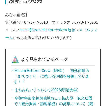
お問い合わせ先
みらい創造課
電話番号：0778-47-8013 ファックス：0778-47-3261
メール：
mirai@town.minamiechizen.lg.jp
（
メールフォ
ーム
からもお問い合わせいただけます）
よく見られているページ
MinamiEchizen Crew（MEC） 南越前町の
「まちづくり」に携わる仲間を募集していま
す！！
まちみらいチャレンジ2026(明治大学)
令和8年度南越前地域おこし協力隊（観光連盟
での観光振興・誘客業務）の募集について（随