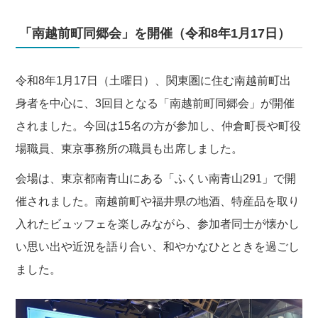
「南越前町同郷会」を開催（令和8年1月17日）
令和8年1月17日（土曜日）、関東圏に住む南越前町出
身者を中心に、3回目となる「南越前町同郷会」が開催
されました。今回は15名の方が参加し、仲倉町長や町役
場職員、東京事務所の職員も出席しました。
会場は、東京都南青山にある「ふくい南青山291」で開
催されました。南越前町や福井県の地酒、特産品を取り
入れたビュッフェを楽しみながら、参加者同士が懐かし
い思い出や近況を語り合い、和やかなひとときを過ごし
ました。