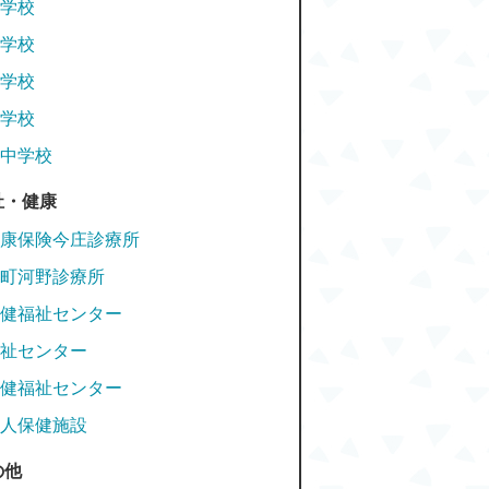
学校
学校
学校
学校
中学校
祉・健康
康保険今庄診療所
町河野診療所
健福祉センター
祉センター
健福祉センター
人保健施設
の他