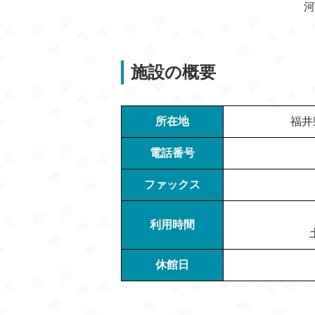
河
施設の概要
所在地
福井
電話番号
ファックス
利用時間
休館日