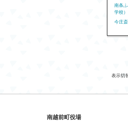
南条ふ
学校）
今庄斎
表示切
南越前町役場