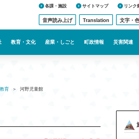
各課・施設
サイトマップ
リンク
音声読み上げ
Translation
文字・
祉
教育・文化
産業・しごと
町政情報
災害関連
教育
河野児童館