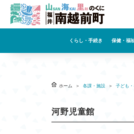
くらし・手続き
保健・福
ホーム
各課・施設
子ども・
河野児童館