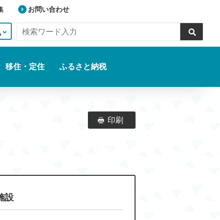
集
お問い合わせ
色
移住・定住
ふるさと納税
印刷
施設