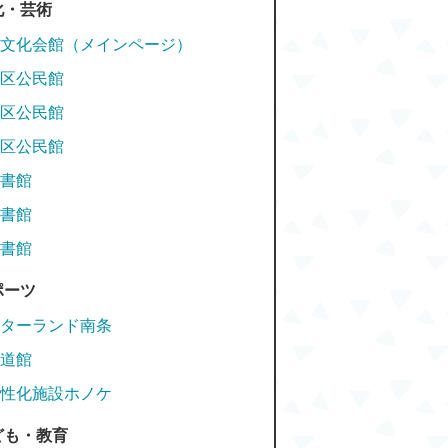
化・芸術
文化会館（メインページ）
区公民館
区公民館
区公民館
書館
書館
書館
ポーツ
ターランド南条
道館
性化施設ホノケ
ども・教育