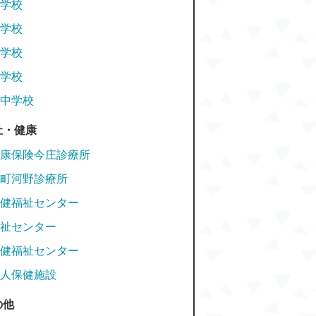
学校
学校
学校
学校
中学校
祉・健康
康保険今庄診療所
町河野診療所
健福祉センター
祉センター
健福祉センター
人保健施設
の他