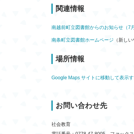
関連情報
南越前町立図書館からのお知らせ（7月
南条町立図書館ホームページ
（新しい
場所情報
Google Maps サイトに移動して表示
お問い合わせ先
社会教育
電話番号：0778-47-8005 ファックス：0