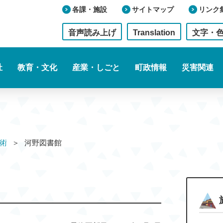
各課・施設
サイトマップ
リンク
音声読み上げ
Translation
文字・
祉
教育・文化
産業・しごと
町政情報
災害関連
術
河野図書館