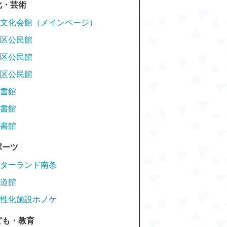
化・芸術
文化会館（メインページ）
区公民館
区公民館
区公民館
書館
書館
書館
ポーツ
ターランド南条
道館
性化施設ホノケ
ども・教育