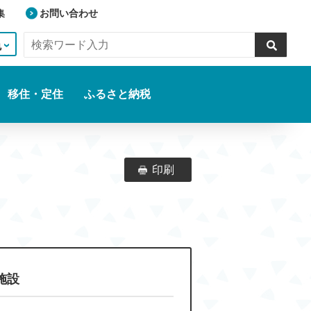
集
お問い合わせ
色
移住・定住
ふるさと納税
印刷
施設