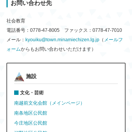
お問い合わせ先
社会教育
電話番号：0778-47-8005 ファックス：0778-47-7010
メール：
kyouiku@town.minamiechizen.lg.jp
（
メールフ
ォーム
からもお問い合わせいただけます）
施設
文化・芸術
南越前文化会館（メインページ）
南条地区公民館
今庄地区公民館