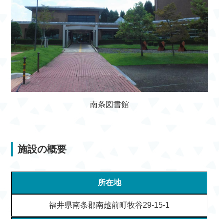
南条図書館
施設の概要
所在地
福井県南条郡南越前町牧谷29-15-1