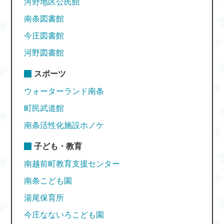
河野地区公民館
南条図書館
今庄図書館
河野図書館
スポーツ
ウォーターランド南条
町民武道館
南条活性化施設ホノケ
子ども・教育
南越前町教育支援センター
南条こども園
湯尾保育所
今庄なないろこども園