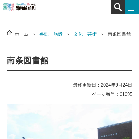
ホーム
各課・施設
文化・芸術
南条図書館
南条図書館
最終更新日：2024年9月24日
ページ番号：01095