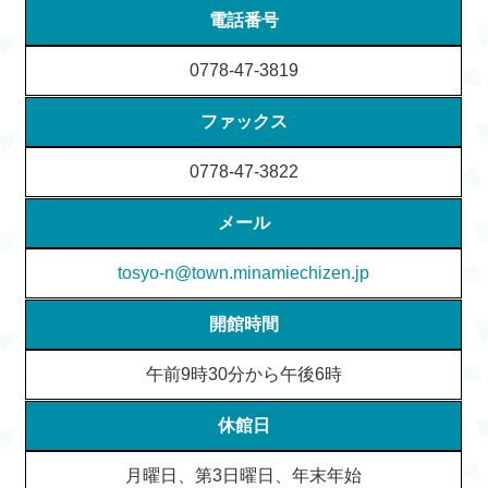
電話番号
0778-47-3819
ファックス
0778-47-3822
メール
tosyo-n@town.minamiechizen.jp
開館時間
午前9時30分から午後6時
休館日
月曜日、第3日曜日、年末年始