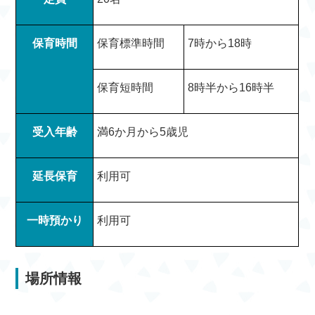
保育時間
保育標準時間
7時から18時
保育短時間
8時半から16時半
受入年齢
満6か月から5歳児
延長保育
利用可
一時預かり
利用可
場所情報