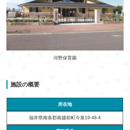
河野保育園
施設の概要
所在地
福井県南条郡南越前町今泉19-48-4