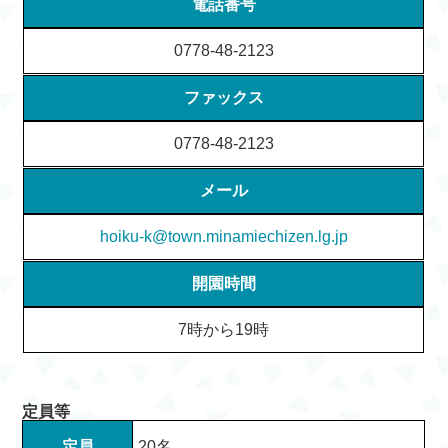
電話番号
0778-48-2123
ファックス
0778-48-2123
メール
hoiku-k@town.minamiechizen.lg.jp
開園時間
7時から19時
定員等
定員
20名