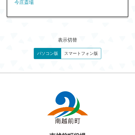
今庄斎場
表示切替
パソコン版
スマートフォン版