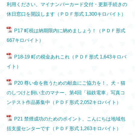
利用ください、マイナンバーカード交付・更新手続きの
休日窓口を開設します（ＰＤＦ形式 1,300キロバイト）
P17 町税は納期限内に納めましょう！（ＰＤＦ形式
667キロバイト）
P18-19 町の税金あれこれ（ＰＤＦ形式 1,643キロバ
イト）
P20 尊い命を救うための献血にご協力を！、犬・猫
のしつけと飼い主のマナー、第4回「福鉄電車」写真コ
ンテスト作品募集中（ＰＤＦ形式 2,052キロバイト）
P21 禁煙成功のためのポイント、こんにちは地域包
括支援センターです（ＰＤＦ形式 1,263キロバイト）