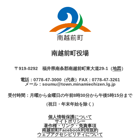
南越前町役場
〒919-0292 福井県南条郡南越前町東大道29-1（
地図
）
電話：
0778-47-3000
（代表）
FAX：0778-47-3261
メール：
soumu@town.minamiechizen.lg.jp
受付時間：月曜から金曜日の午前8時30分から午後5時15分まで
（祝日・年末年始を除く）
個人情報保護について
サイトポリシー
著作権・リンク・免責事項
南越前町Facebook利用規約
ウェブアクセシビリティについて