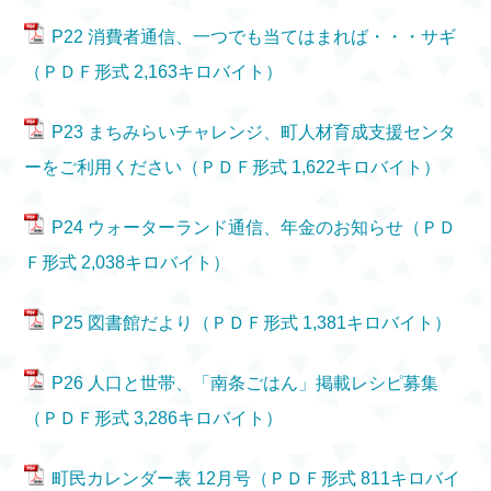
P22 消費者通信、一つでも当てはまれば・・・サギ
（ＰＤＦ形式 2,163キロバイト）
P23 まちみらいチャレンジ、町人材育成支援センタ
ーをご利用ください（ＰＤＦ形式 1,622キロバイト）
P24 ウォーターランド通信、年金のお知らせ（ＰＤ
Ｆ形式 2,038キロバイト）
P25 図書館だより（ＰＤＦ形式 1,381キロバイト）
P26 人口と世帯、「南条ごはん」掲載レシピ募集
（ＰＤＦ形式 3,286キロバイト）
町民カレンダー表 12月号（ＰＤＦ形式 811キロバイ