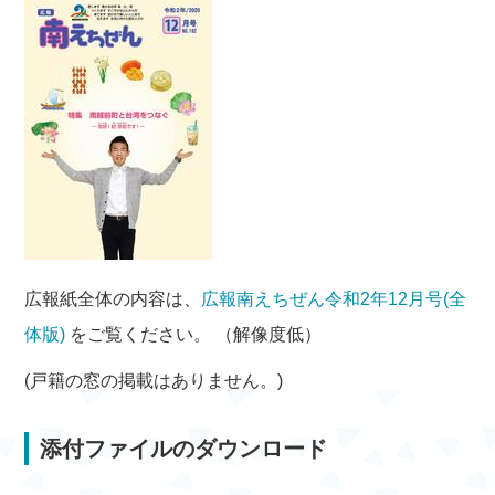
広報紙全体の内容は、
広報南えちぜん令和2年12月号(全
体版)
をご覧ください。 （解像度低）
(戸籍の窓の掲載はありません。)
添付ファイルのダウンロード