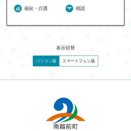
福祉・介護
相談
表示切替
パソコン版
スマートフォン版