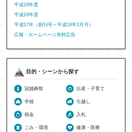
平成19年度
平成18年度
平成17年（創刊号～平成18年3月号）
広報・ホームページ有料広告
目的・シーンから探す
冠婚葬祭
出産・子育て
学校
引越し
税金
入札
ごみ・環境
健康・医療