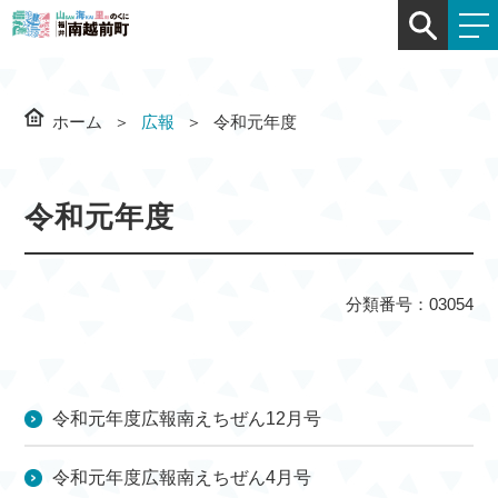
ホーム
広報
令和元年度
令和元年度
分類番号：03054
令和元年度広報南えちぜん12月号
令和元年度広報南えちぜん4月号