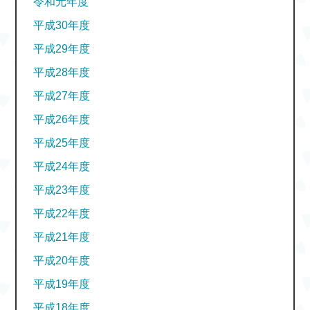
令和元年度
平成30年度
平成29年度
平成28年度
平成27年度
平成26年度
平成25年度
平成24年度
平成23年度
平成22年度
平成21年度
平成20年度
平成19年度
平成18年度