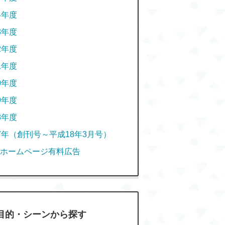
4年度
3年度
2年度
1年度
0年度
9年度
8年度
7年（創刊号～平成18年3月号）
ホームページ有料広告
目的・シーンから探す