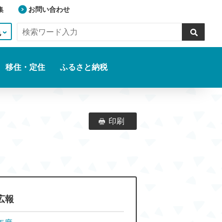
集
お問い合わせ
色
移住・定住
ふるさと納税
印刷
広報