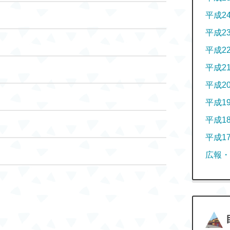
平成2
平成2
平成2
平成2
平成2
平成1
平成1
平成1
広報・