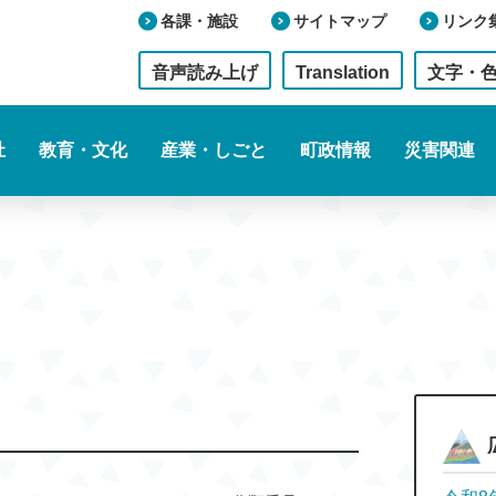
各課・施設
サイトマップ
リンク
音声読み上げ
Translation
文字・
祉
教育・文化
産業・しごと
町政情報
災害関連