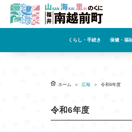
くらし・手続き
保健・福
ホーム
広報
令和6年度
令和6年度