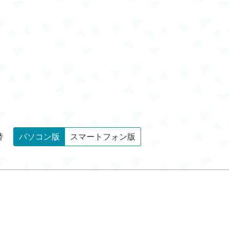
替
パソコン版
スマートフォン版