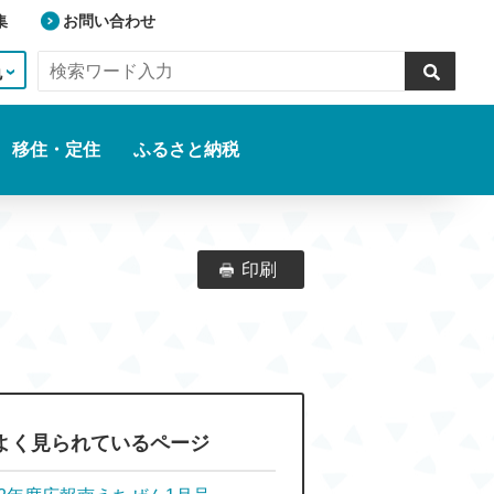
集
お問い合わせ
色
移住・定住
ふるさと納税
印刷
よく見られているページ