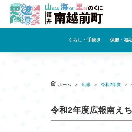
くらし・手続き
保健・福
ホーム
広報
令和2年度
令和2年度広報南えち