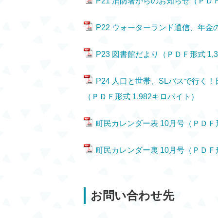
P21 消防署からのお知らせ（ＰＤＦ
P22 ウォーターランド通信、年金の
P23 図書館だより（ＰＤＦ形式 1,
P24 人口と世帯、SLバスで行
（ＰＤＦ形式 1,982キロバイト）
町民カレンダー表 10月号（ＰＤＦ
町民カレンダー裏 10月号（ＰＤＦ
お問い合わせ先