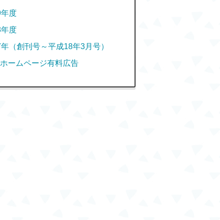
9年度
8年度
7年（創刊号～平成18年3月号）
ホームページ有料広告