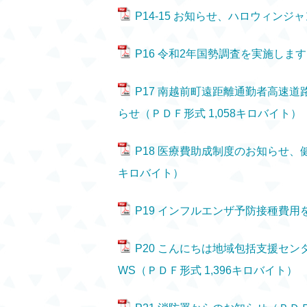
P14-15 お知らせ、ハロウィンジ
P16 令和2年国勢調査を実施します
P17 南越前町遠距離通勤者高速
らせ（ＰＤＦ形式 1,058キロバイト）
P18 医療費助成制度のお知らせ、
キロバイト）
P19 インフルエンザ予防接種費用
P20 こんにちは地域包括支援セ
WS（ＰＤＦ形式 1,396キロバイト）