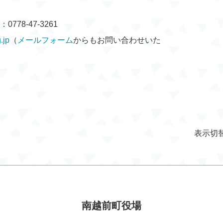
778-47-3261
.jp
（
メールフォーム
からもお問い合わせいた
表示切
南越前町役場