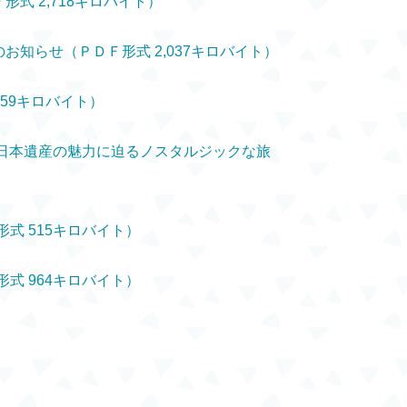
形式 2,718キロバイト）
お知らせ（ＰＤＦ形式 2,037キロバイト）
359キロバイト）
く！日本遺産の魅力に迫るノスタルジックな旅
形式 515キロバイト）
形式 964キロバイト）