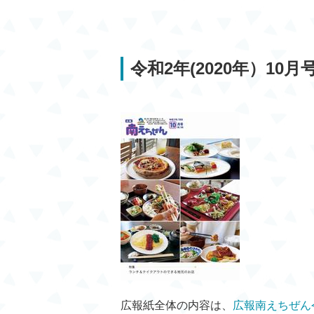
令和2年(2020年）10月
広報紙全体の内容は、
広報南えちぜん令