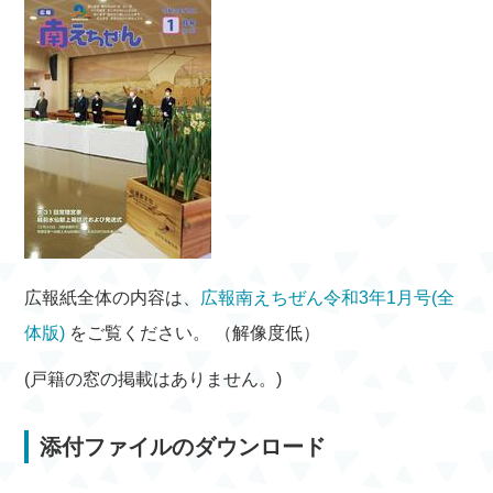
広報紙全体の内容は、
広報南えちぜん令和3年1月号(全
体版)
をご覧ください。 （解像度低）
(戸籍の窓の掲載はありません。)
添付ファイルのダウンロード