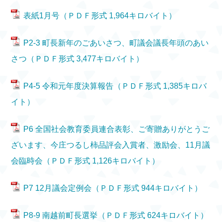
表紙1月号（ＰＤＦ形式 1,964キロバイト）
P2-3 町長新年のごあいさつ、町議会議長年頭のあい
さつ（ＰＤＦ形式 3,477キロバイト）
P4-5 令和元年度決算報告（ＰＤＦ形式 1,385キロバ
イト）
P6 全国社会教育委員連合表彰、ご寄贈ありがとうご
ざいます、今庄つるし柿品評会入賞者、激励会、11月議
会臨時会（ＰＤＦ形式 1,126キロバイト）
P7 12月議会定例会（ＰＤＦ形式 944キロバイト）
P8-9 南越前町長選挙（ＰＤＦ形式 624キロバイト）