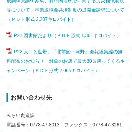
援訓練受講生募集、石綿関連疾患に関する労災補償制度
等について、林業退職金共済制度の退職金請求について
（ＰＤＦ形式 2,207キロバイト）
P21 図書館だより（ＰＤＦ形式 1,361キロバイト）
P22 人口と世帯、『北前船・河野』会報総集編の無
料配布のお知らせ、対象のお店で最大30％戻ってくるキ
ャンペーン（ＰＤＦ形式 2,065キロバイト）
お問い合わせ先
みらい創造課
電話番号：0778-47-8013 ファックス：0778-47-3261