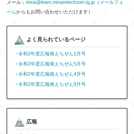
メール：
mirai@town.minamiechizen.lg.jp
（
メールフォ
ーム
からもお問い合わせいただけます）
よく見られているページ
令和2年度広報南えちぜん1月号
令和2年度広報南えちぜん5月号
令和2年度広報南えちぜん4月号
令和2年度広報南えちぜん9月号
広報