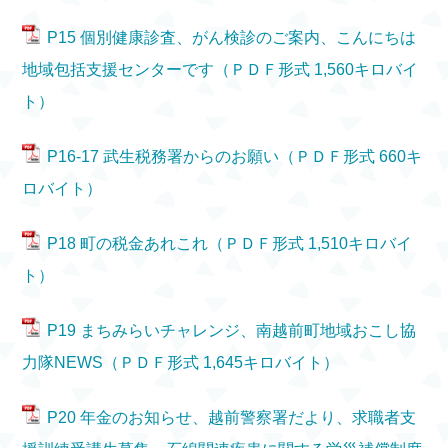
P15 個別健康診査、がん検診のご案内、こんにちは
地域包括支援センターです（ＰＤＦ形式 1,560キロバイ
ト）
P16-17 武生税務署からのお願い（ＰＤＦ形式 660キ
ロバイト）
P18 町の税金あれこれ（ＰＤＦ形式 1,510キロバイ
ト）
P19 まちみらいチャレンジ、南越前町地域おこし協
力隊NEWS（ＰＤＦ形式 1,645キロバイト）
P20 年金のお知らせ、越前警察署だより、求職者支