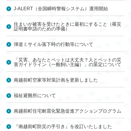
J-ALERT（全国瞬時警報システム）運用開始
住まいが被害を受けたときに最初にすること（罹災
証明書申請のための準備）
弾道ミサイル落下時の行動等について
「災害、あなたとペットは大丈夫？人とペットの災
害ガイドライン（一般飼い主編）」の策定について
南越前町空家等対策計画を更新しました
福祉避難所について
南越前町住宅耐震化緊急促進アクションプログラム
『南越前町防災の手引き』を改訂いたしました