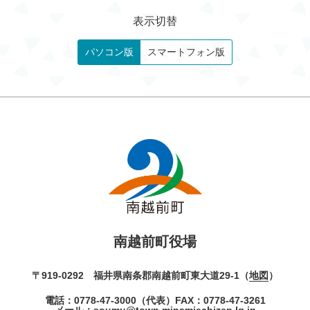
表示切替
パソコン版
スマートフォン版
南越前町役場
〒919-0292 福井県南条郡南越前町東大道29-1（
地図
）
電話：
0778-47-3000
（代表）
FAX：0778-47-3261