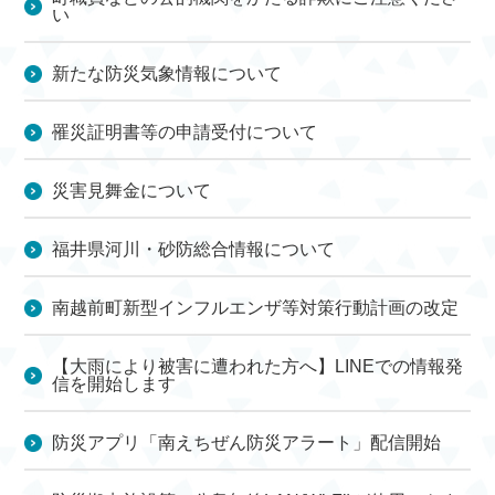
い
新たな防災気象情報について
罹災証明書等の申請受付について
災害見舞金について
福井県河川・砂防総合情報について
南越前町新型インフルエンザ等対策行動計画の改定
【大雨により被害に遭われた方へ】LINEでの情報発
信を開始します
防災アプリ「南えちぜん防災アラート」配信開始