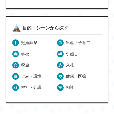
目的・シーンから探す
冠婚葬祭
出産・子育て
学校
引越し
税金
入札
ごみ・環境
健康・医療
福祉・介護
相談