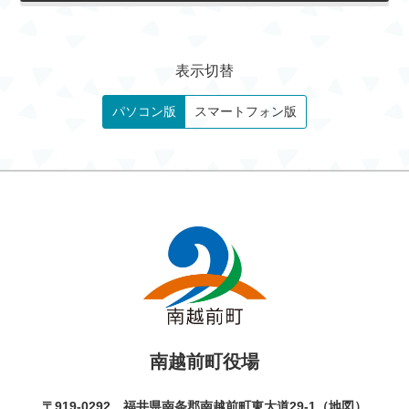
表示切替
パソコン版
スマートフォン版
南越前町役場
〒919-0292 福井県南条郡南越前町東大道29-1（
地図
）