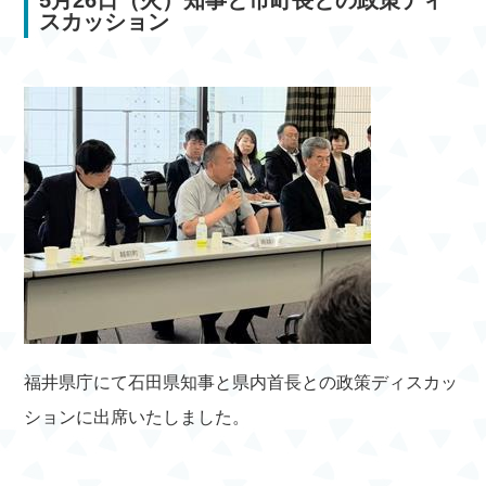
5月26日（火）知事と市町長との政策ディ
スカッション
福井県庁にて石田県知事と県内首長との政策ディスカッ
ションに出席いたしました。