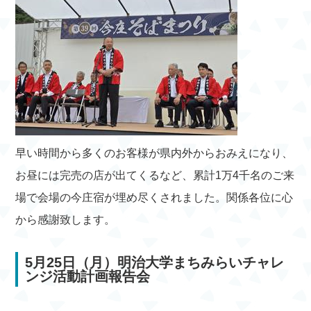
早い時間から多くのお客様が県内外からおみえになり、
お昼には完売の店が出てくるなど、累計1万4千名のご来
場で会場の今庄宿が埋め尽くされました。関係各位に心
から感謝致します。
5月25日（月）明治大学まちみらいチャレ
ンジ活動計画報告会