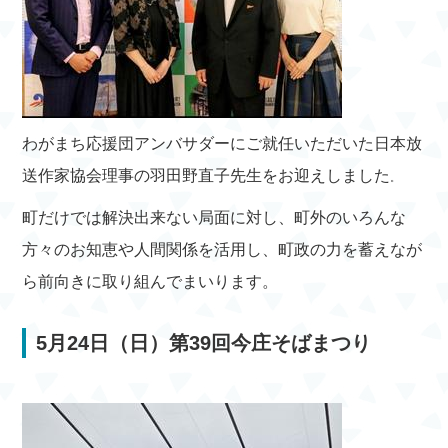
わがまち応援団アンバサダーにご就任いただいた日本放
送作家協会理事の羽田野直子先生をお迎えしました
。
町だけでは解決出来ない局面に対し、町外のいろんな
方々のお知恵や人間関係を活用し、町政の力を蓄えなが
ら前向きに取り組んでまいります。
5月24日（日）第39回今庄そばまつり