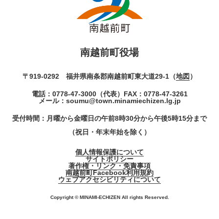
南越前町役場
〒919-0292 福井県南条郡南越前町東大道29-1（
地図
）
電話：
0778-47-3000
（代表）
FAX：0778-47-3261
メール：
soumu@town.minamiechizen.lg.jp
受付時間：月曜から金曜日の午前8時30分から午後5時15分まで
（祝日・年末年始を除く）
個人情報保護について
サイトポリシー
著作権・リンク・免責事項
南越前町Facebook利用規約
ウェブアクセシビリティについて
Copyright © MINAMI-ECHIZEN All rights Reserved.