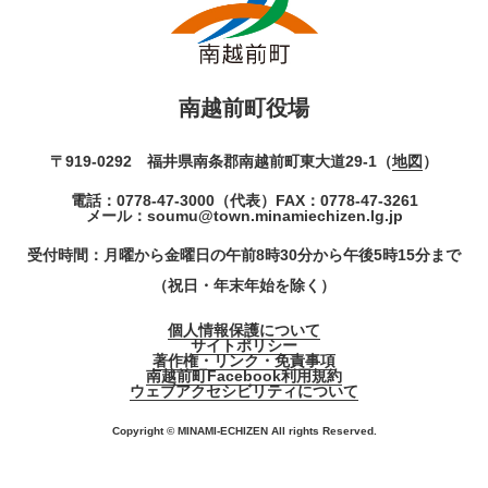
南越前町役場
〒919-0292 福井県南条郡南越前町東大道29-1（
地図
）
電話：
0778-47-3000
（代表）
FAX：0778-47-3261
メール：
soumu@town.minamiechizen.lg.jp
受付時間：月曜から金曜日の午前8時30分から午後5時15分まで
（祝日・年末年始を除く）
個人情報保護について
サイトポリシー
著作権・リンク・免責事項
南越前町Facebook利用規約
ウェブアクセシビリティについて
Copyright © MINAMI-ECHIZEN All rights Reserved.