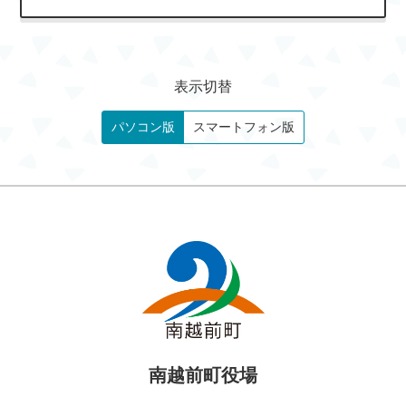
表示切替
パソコン版
スマートフォン版
南越前町役場