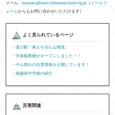
メール：
kyouiku@town.minamiechizen.lg.jp
（
メールフ
ォーム
からもお問い合わせいただけます）
よく見られているページ
道の駅「南えちぜん山海里」
天体観察棟がオープンしました！！
サル群れの位置情報を公開しています！
南越前中学校の紹介
災害関連