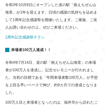
令和3年10月8日にオープンした道の駅「南えちぜん山
海里」が1年を迎えます。日頃の感謝の気持ちを込めま
して1周年記念感謝祭を開催いたします。ご家族、ご友
人お誘い合わせの上、ぜひご来場ください。
1周年記念感謝祭チラシ
来場者100万人達成！！
令和4年7月14日、道の駅「南えちぜん山海里」の来場
者が100万人を達成し、記念セレモニーが行われまし
た。当初の目標である「年間来場者数100万人」が予想
を上回る早いペースで伸び、約9カ月での達成となりま
した。
100万人目と来場者となったのは、福井市から訪れたご