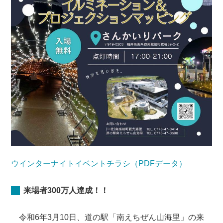
ウインターナイトイベントチラシ（PDFデータ）
来場者300万人達成！！
令和6年3月10日、道の駅「南えちぜん山海里」の来