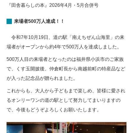
『田舎暮らしの本』2026年4月・5月合併号
来場者500万人達成！！
令和7年10月19日、道の駅「南えちぜん山海里」の来
場者がオープンから約4年で500万人を達成しました。
500万人目の来場者となったのは福井県小浜市のご家族
で、くす玉開披後、仲倉町長から南越前町の特産品など
が入った記念品が贈られました。
これからも、大人から子どもまで楽しめ、皆様に愛され
るオンリーワンの道の駅として努力してまいりますの
で、今後もどうぞよろしくお願いたします。