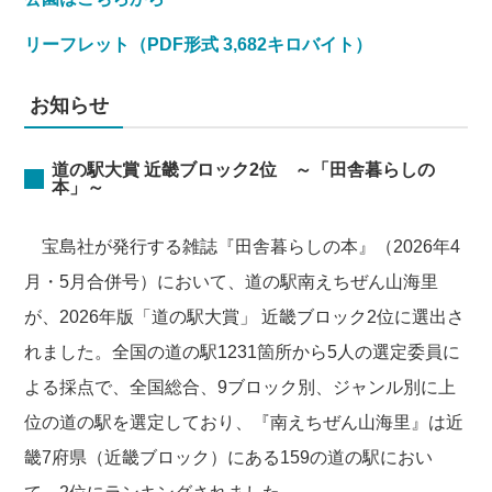
リーフレット（PDF形式 3,682キロバイト）
お知らせ
道の駅大賞 近畿ブロック2位 ～「田舎暮らしの
本」～
宝島社が発行する雑誌『田舎暮らしの本』（2026年4
月・5月合併号）において、道の駅南えちぜん山海里
が、2026年版「道の駅大賞」 近畿ブロック2位に選出さ
れました。全国の道の駅1231箇所から5人の選定委員に
よる採点で、全国総合、9ブロック別、ジャンル別に上
位の道の駅を選定しており、『南えちぜん山海里』は近
畿7府県（近畿ブロック）にある159の道の駅におい