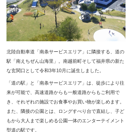
北陸自動車道「南条サービスエリア」に隣接する、道の
駅「南えちぜん山海里」。南越前町そして福井県の新た
な玄関口として令和3年10月に誕生しました。
「道の駅」と「南条サービスエリア」は、徒歩により往
来が可能で、高速道路からも一般道路からもご利用で
き、それぞれの施設でお食事やお買い物が楽しめます。
また、隣接の公園とは、ロングすべり台で直結し、子ど
もから大人まで楽しめる公園一体のエンターテイメント
型道の駅です。