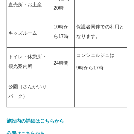
直売所・お土産
20時
10時か
保護者同伴での利用と
キッズルーム
ら17時
なります。
コンシェルジュは
トイレ・休憩所・
24時間
観光案内所
9時から17時
公園（さんかいり
パーク）
施設内の詳細はこちらから
公園はこちらから