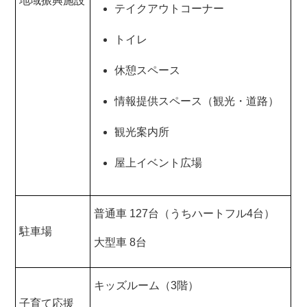
地域振興施設
テイクアウトコーナー
トイレ
休憩スペース
情報提供スペース（観光・道路）
観光案内所
屋上イベント広場
普通車 127台（うちハートフル4台）
駐車場
大型車 8台
キッズルーム（3階）
子育て応援