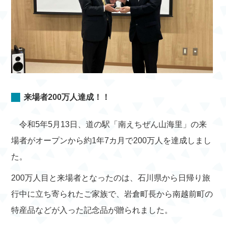
来場者200万人達成！！
令和5年5月13日、道の駅「南えちぜん山海里」の来
場者がオープンから約1年7カ月で200万人を達成しまし
た。
200万人目と来場者となったのは、石川県から日帰り旅
行中に立ち寄られたご家族で、岩倉町長から南越前町の
特産品などが入った記念品が贈られました。