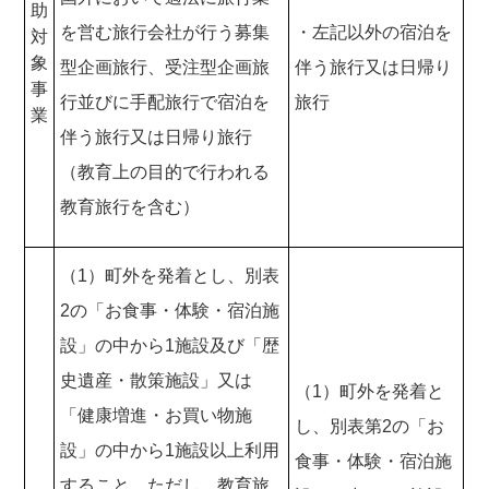
助
を営む旅行会社が行う募集
・左記以外の宿泊を
対
象
型企画旅行、受注型企画旅
伴う旅行又は日帰り
事
行並びに手配旅行で宿泊を
旅行
業
伴う旅行又は日帰り旅行
（教育上の目的で行われる
教育旅行を含む）
（1）町外を発着とし、別表
2の「お食事・体験・宿泊施
設」の中から1施設及び「歴
史遺産・散策施設」又は
（1）町外を発着と
「健康増進・お買い物施
し、別表第2の「お
設」の中から1施設以上利用
食事・体験・宿泊施
すること。ただし、教育旅