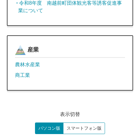
令和8年度 南越前町団体観光客等誘客促進事
業について
産業
農林水産業
商工業
表示切替
パソコン版
スマートフォン版