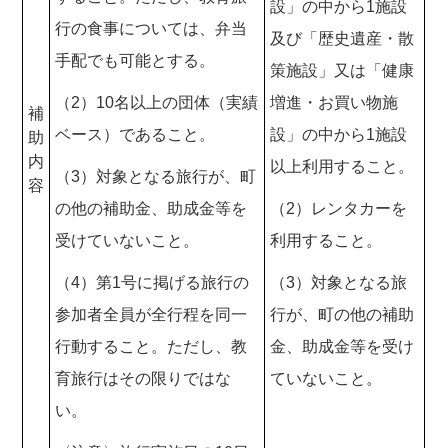
設」の中から1施設
行の食事については、弁当
及び「歴史遺産・散
手配でも可能とする。
策施設」又は「健康
（2）10名以上の団体（実績
増進・お買い物施
補
ベース）であること。
設」の中から1施設
助
内
以上利用すること。
（3）対象となる旅行が、町
容
の他の補助金、助成金等を
（2）レンタカーを
受けていないこと。
利用すること。
（4）第1号に掲げる旅行の
（3）対象となる旅
参加者全員が全行程を同一
行が、町の他の補助
行動すること。ただし、教
金、助成金等を受け
育旅行はその限りではな
ていないこと。
い。