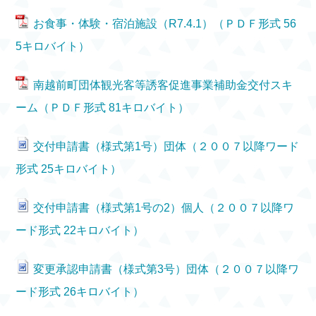
お食事・体験・宿泊施設（R7.4.1）（ＰＤＦ形式 56
5キロバイト）
南越前町団体観光客等誘客促進事業補助金交付スキ
ーム（ＰＤＦ形式 81キロバイト）
交付申請書（様式第1号）団体（２００７以降ワード
形式 25キロバイト）
交付申請書（様式第1号の2）個人（２００７以降ワ
ード形式 22キロバイト）
変更承認申請書（様式第3号）団体（２００７以降ワ
ード形式 26キロバイト）