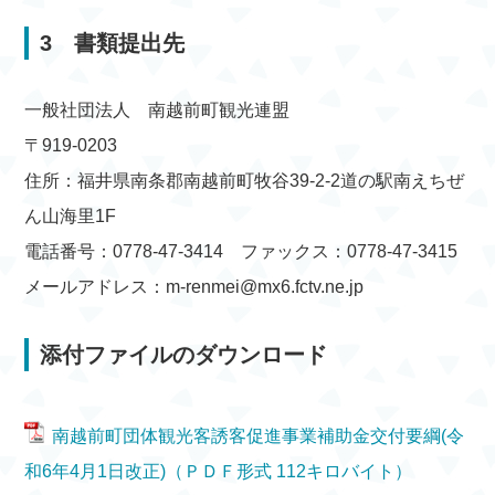
3 書類提出先
一般社団法人 南越前町観光連盟
〒919-0203
住所：福井県南条郡南越前町牧谷39-2-2道の駅南えちぜ
ん山海里1F
電話番号：0778-47-3414 ファックス：0778-47-3415
メールアドレス：m-renmei@mx6.fctv.ne.jp
添付ファイルのダウンロード
南越前町団体観光客誘客促進事業補助金交付要綱(令
和6年4月1日改正)（ＰＤＦ形式 112キロバイト）