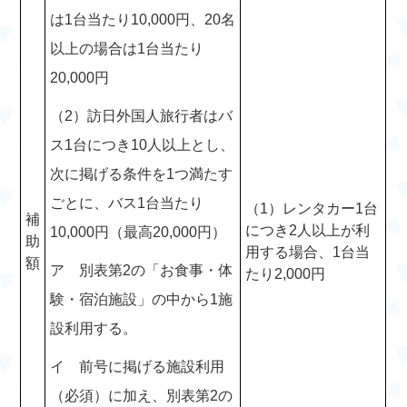
は1台当たり10,000円、20名
以上の場合は1台当たり
20,000円
（2）訪日外国人旅行者はバ
ス1台につき10人以上とし、
次に掲げる条件を1つ満たす
ごとに、バス1台当たり
（1）レンタカー1台
補
につき2人以上が利
10,000円（最高20,000円）
助
用する場合、1台当
額
ア 別表第2の「お食事・体
たり2,000円
験・宿泊施設」の中から1施
設利用する。
イ 前号に掲げる施設利用
（必須）に加え、別表第2の