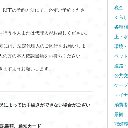
税金
。以下の予約方法にて、必ずご予約くださ
くらし
各種相
を行う本人または代理人がお越しください。
上下水
の方には、法定代理人のご同行をお願いしま
環境・
人の方の本人確認書類をお持ちください。
ペット
道路・
きますようお願いします。
公共交
ケーブ
マイナ
消費者
況によっては手続きができない場合がござい
景観
冠婚葬
確認書類、通知カード