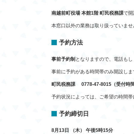
南越前町役場 本館1階 町民税務課
で開
本窓口以外の業務は取り扱っていませ
予約方法
事前予約制
となりますので、電話もし
事前に予約がある時間帯のみ開設しま
町民税務課 0778-47-8015（受付時
予約状況によっては、ご希望の時間帯
予約締切日
8月13日
（木） 午後5時15分