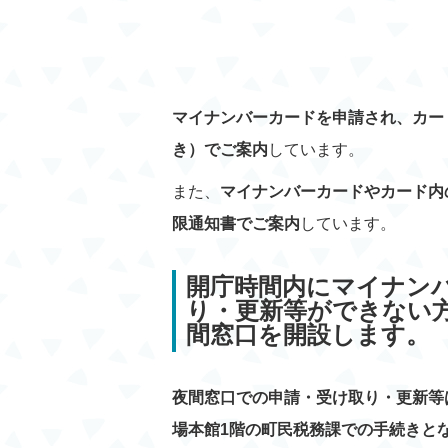
マイナンバーカードを申請され、カー
き）でご案内
しています。
また、
マイナンバーカードやカード内
限通知書でご案内
しています。
開庁時間内にマイナン
り・更新等ができない
間窓口を開設します。
夜間窓口での申請・受け取り・更新等
場本館1階の町民税務課での手続きと