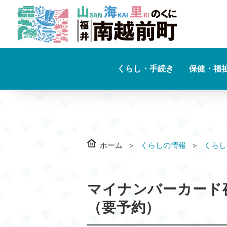
くらし・手続き
保健・福
ホーム
くらしの情報
くらし
マイナンバーカード
（要予約）