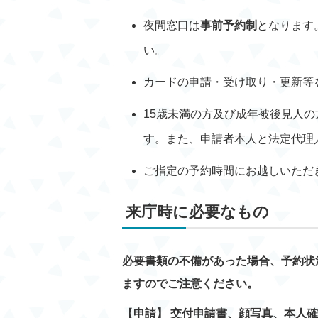
夜間窓口は
事前予約制
となります
い。
カードの申請・受け取り・更新等
15歳未満の方及び成年被後見人
す。また、申請者本人と法定代理
ご指定の予約時間にお越しいただ
来庁時に必要なもの
必要書類の不備があった場合、予約状
ますのでご注意ください。
【
申請】 交付申請書、顔写真、本人