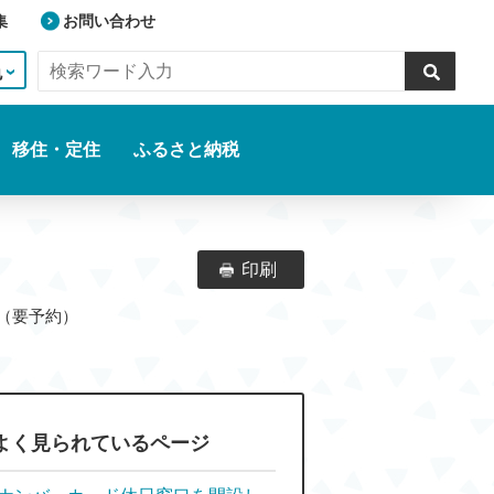
集
お問い合わせ
色
移住・定住
ふるさと納税
印刷
ます（要予約）
よく見られているページ