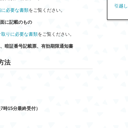
引越し
請に必要な書類
をご覧ください。
裏面に記載のもの
け取りに必要な書類
をご覧ください。
、暗証番号記載票、有効期限通知書
方法
7時15分最終受付）