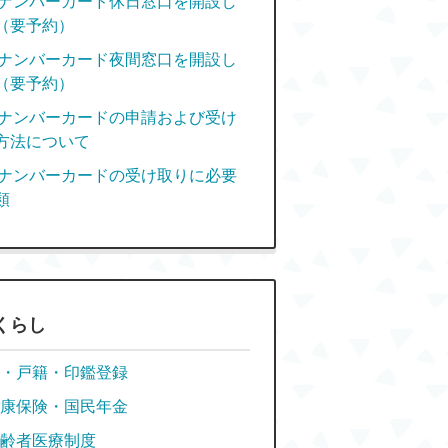
ナンバーカード休日窓口を開設し
（要予約）
ナンバーカード夜間窓口を開設し
（要予約）
ナンバーカードの申請および受け
方法について
ナンバーカードの受け取りに必要
類
くらし
・戸籍・印鑑登録
康保険・国民年金
齢者医療制度