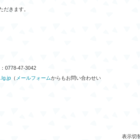
ただきます。
778-47-3042
lg.jp
（
メールフォーム
からもお問い合わせい
表示切