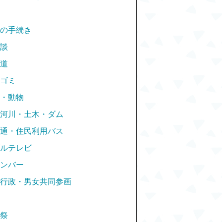
の手続き
談
道
ゴミ
・動物
河川・土木・ダム
通・住民利用バス
ルテレビ
ンバー
行政・男女共同参画
祭