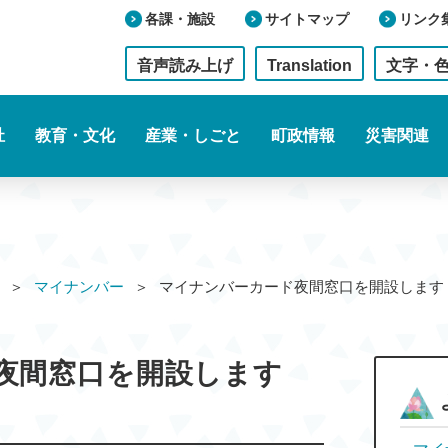
各課・施設
サイトマップ
リンク
音声読み上げ
Translation
文字・
祉
教育・文化
産業・しごと
町政情報
災害関連
マイナンバー
マイナンバーカード夜間窓口を開設し
夜間窓口を開設します