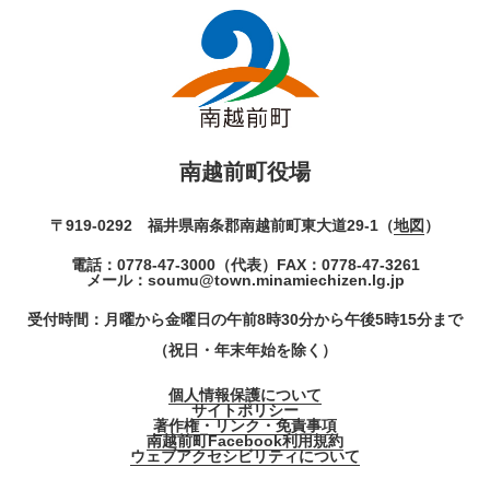
南越前町役場
〒919-0292 福井県南条郡南越前町東大道29-1（
地図
）
電話：
0778-47-3000
（代表）
FAX：0778-47-3261
メール：
soumu@town.minamiechizen.lg.jp
受付時間：月曜から金曜日の午前8時30分から午後5時15分まで
（祝日・年末年始を除く）
個人情報保護について
サイトポリシー
著作権・リンク・免責事項
南越前町Facebook利用規約
ウェブアクセシビリティについて