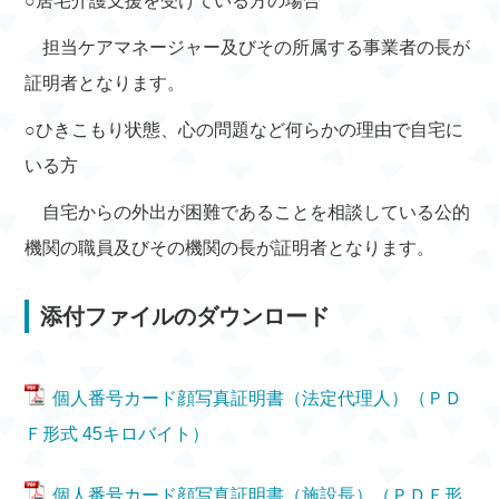
○居宅介護支援を受けている方の場合
担当ケアマネージャー及びその所属する事業者の長が
証明者となります。
○ひきこもり状態、心の問題など何らかの理由で自宅に
いる方
自宅からの外出が困難であることを相談している公的
機関の職員及びその機関の長が証明者となります。
添付ファイルのダウンロード
個人番号カード顔写真証明書（法定代理人）（ＰＤ
Ｆ形式 45キロバイト）
個人番号カード顔写真証明書（施設長）（ＰＤＦ形