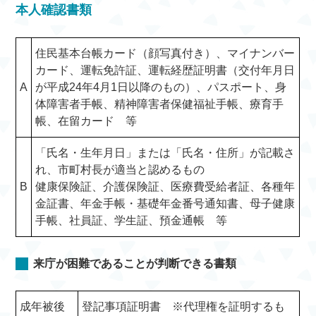
本人確認書類
住民基本台帳カード（顔写真付き）、マイナンバー
カード、運転免許証、運転経歴証明書（交付年月日
A
が平成24年4月1日以降のもの）、パスポート、身
体障害者手帳、精神障害者保健福祉手帳、療育手
帳、在留カード 等
「氏名・生年月日」または「氏名・住所」が記載さ
れ、市町村長が適当と認めるもの
B
健康保険証、介護保険証、医療費受給者証、各種年
金証書、年金手帳・基礎年金番号通知書、母子健康
手帳、社員証、学生証、預金通帳 等
来庁が困難であることが判断できる書類
成年被後
登記事項証明書 ※代理権を証明するも