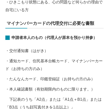
・ひきこもり状態にある、心の問題など何らかの理由で
自宅にいる方
マイナンバーカードの代理交付に必要な書類
申請者本人のもの（代理人が原本を預かり持参）
・交付通知書（はがき）
・通知カード、住民基本台帳カード、マイナンバーカー
ド（お持ちの方のみ）
・たんなんカード、印鑑登録証（お持ちの方のみ）
・本人確認書類（有効期限内のものに限ります。）
下記表のうち「A2点」または「A1点＋B1点」または
「B3点（うち顔写真付きを1点以上）」