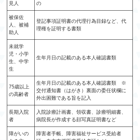
見人
の
被保佐
登記事項証明書の代理行為目録など、代
人、被補
理権を証明する書類
助人
未就学
児・小学
生年月日の記載のある本人確認書類
生、中学
生
生年月日の記載のある本人確認書類 ※
75歳以上
交付通知書（はがき）裏面の委任状欄に
の高齢者
外出困難である旨を記入
長期入院
入院診療計画書、領収書、診療明細書、
者
病院長が作成する顔写真証明書など
障がいの
障害者手帳、障害福祉サービス受給者