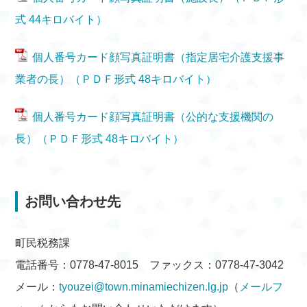
式 44キロバイト）
個人番号カード顔写真証明書（指定居宅介護支援事
業者の長）（ＰＤＦ形式 48キロバイト）
個人番号カード顔写真証明書（公的な支援機関の
長）（ＰＤＦ形式 48キロバイト）
お問い合わせ先
町民税務課
電話番号：0778-47-8015 ファックス：0778-47-3042
メール：
tyouzei@town.minamiechizen.lg.jp
（
メールフ