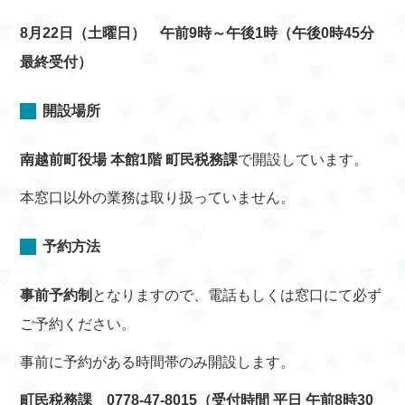
8月22日（土曜日） 午前9時～午後1時（午後0時45分
最終受付）
開設場所
南越前町役場 本館1階 町民税務課
で開設しています。
本窓口以外の業務は取り扱っていません。
予約方法
事前予約制
となりますので、電話もしくは窓口にて必ず
ご予約ください。
事前に予約がある時間帯のみ開設します。
町民税務課 0778-47-8015（受付時間 平日 午前8時30