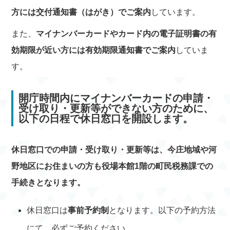
方には交付通知書（はがき）でご案内
しています。
また、
マイナンバーカードやカード内の電子証明書の有
効期限が近い方には有効期限通知書でご案内
していま
す。
開庁時間内にマイナンバーカードの申請・
受け取り・更新等ができない方のために、
以下の日程で休日窓口を開設します。
休日窓口での申請・受け取り・更新等は、今庄地域や河
野地区にお住まいの方も役場本館1階の町民税務課での
手続きとなります。
休日窓口は
事前予約制
となります。以下の予約方法
にて、必ずご予約ください。