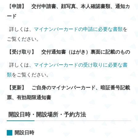
【
申請】 交付申請書、顔写真、本人確認書類、通知カ
ード
詳しくは、
マイナンバーカードの申請に必要な書類
を
ご覧ください。
【受け取り】 交付通知書（はがき）裏面に記載のもの
詳しくは、
マイナンバーカードの受け取りに必要な書
類
をご覧ください。
【更新】
ご自身のマイナンバーカード、暗証番号記載
票、有効期限通知書
開設日時・開設場所・予約方法
開設日時