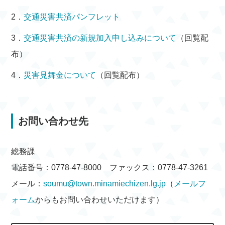
2．
交通災害共済パンフレット
3．
交通災害共済の新規加入申し込みについて
（回覧配
布）
4．
災害見舞金について
（回覧配布）
お問い合わせ先
総務課
電話番号：0778-47-8000 ファックス：0778-47-3261
メール：
soumu@town.minamiechizen.lg.jp
（
メールフ
ォーム
からもお問い合わせいただけます）