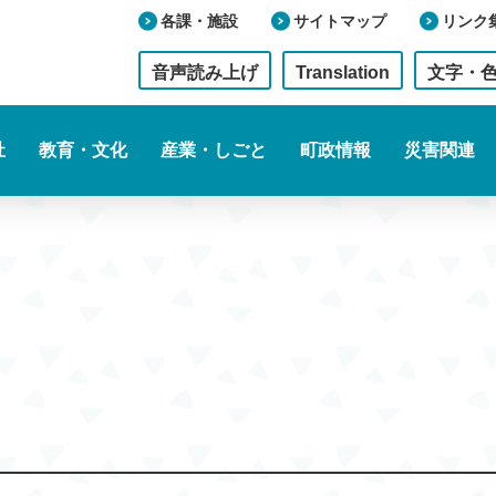
各課・施設
サイトマップ
リンク
音声読み上げ
Translation
文字・
祉
教育・文化
産業・しごと
町政情報
災害関連