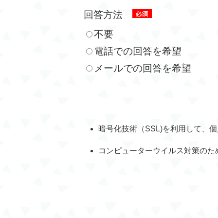
回答方法
不要
電話での回答を希望
メールでの回答を希望
暗号化技術（SSL)を利用して、
コンピューターウイルス対策のた