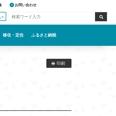
集
お問い合わせ
色
移住・定住
ふるさと納税
印刷