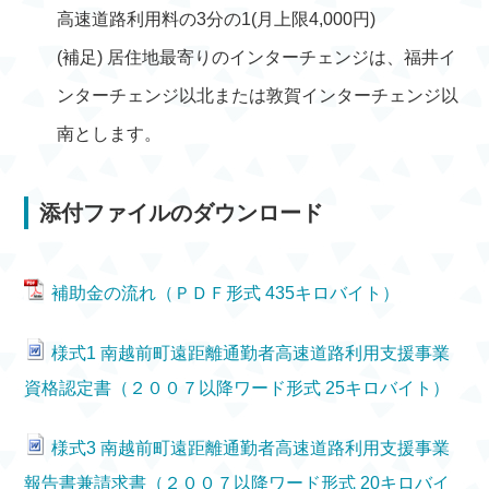
高速道路利用料の3分の1(月上限4,000円)
(補足) 居住地最寄りのインターチェンジは、福井イ
ンターチェンジ以北または敦賀インターチェンジ以
南とします。
添付ファイルのダウンロード
補助金の流れ（ＰＤＦ形式 435キロバイト）
様式1 南越前町遠距離通勤者高速道路利用支援事業
資格認定書（２００７以降ワード形式 25キロバイト）
様式3 南越前町遠距離通勤者高速道路利用支援事業
報告書兼請求書（２００７以降ワード形式 20キロバイ