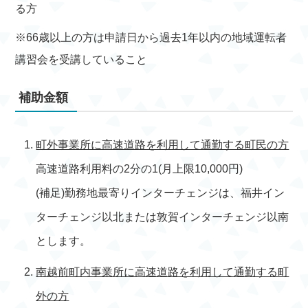
る方
※66歳以上の方は申請日から過去1年以内の地域運転者
講習会を受講していること
補助金額
町外事業所に高速道路を利用して通勤する町民の方
高速道路利用料の2分の1(月上限10,000円)
(補足)勤務地最寄りインターチェンジは、福井イン
ターチェンジ以北または敦賀インターチェンジ以南
とします。
南越前町内事業所に高速道路を利用して通勤する町
外の方