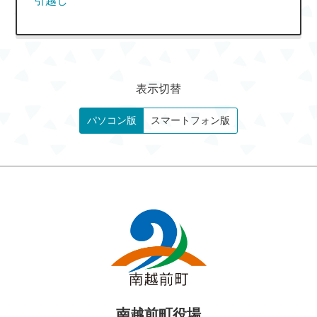
引越し
表示切替
パソコン版
スマートフォン版
南越前町役場