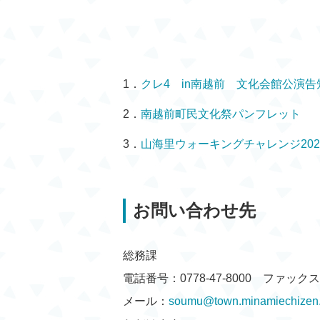
1．
クレ4 in南越前 文化会館公演告
2．
南越前町民文化祭パンフレット
3．
山海里ウォーキングチャレンジ202
お問い合わせ先
総務課
電話番号：0778-47-8000 ファックス：0
メール：
soumu@town.minamiechizen.l