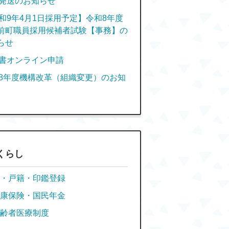
発送のお知らせ
和9年4月1日採用予定】令和8年度
前町職員採用候補者試験【事務】の
らせ
書オンライン申請
8年度機構改革（組織変更）のお知
くらし
・戸籍・印鑑登録
康保険・国民年金
齢者医療制度