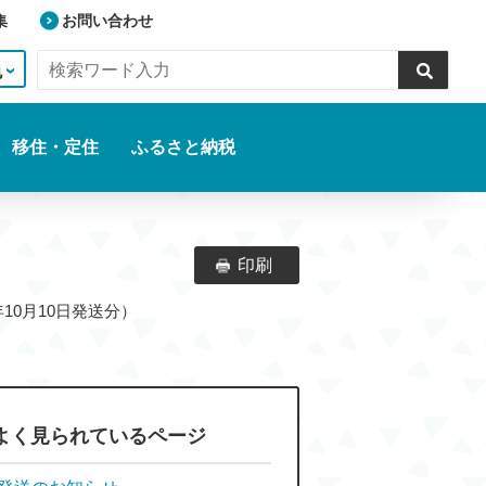
集
お問い合わせ
色
移住・定住
ふるさと納税
印刷
年10月10日発送分）
よく見られているページ