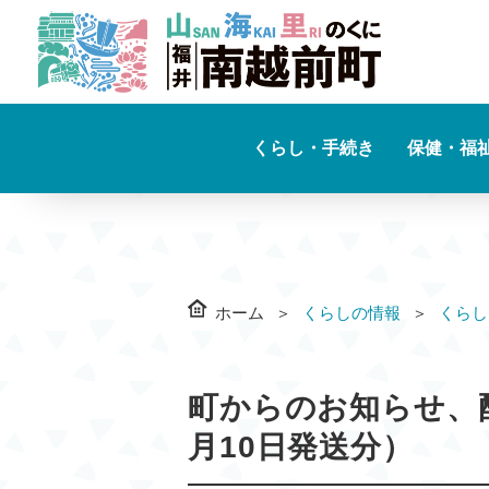
くらし・手続き
保健・福
ホーム
くらしの情報
くらし
町からのお知らせ、配
月10日発送分）