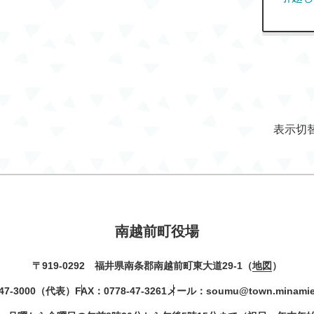
表示切
南越前町役場
〒919-0292 福井県南条郡南越前町東大道29-1（
地図
）
47-3000
（代表）
FAX：0778-47-3261
メール：
soumu@town.minamiec