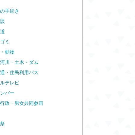
の手続き
談
道
ゴミ
・動物
河川・土木・ダム
通・住民利用バス
ルテレビ
ンバー
行政・男女共同参画
祭