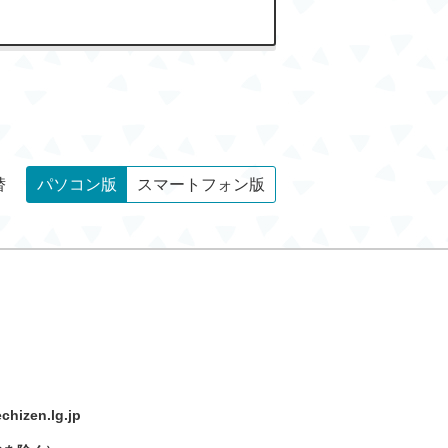
替
パソコン版
スマートフォン版
hizen.lg.jp