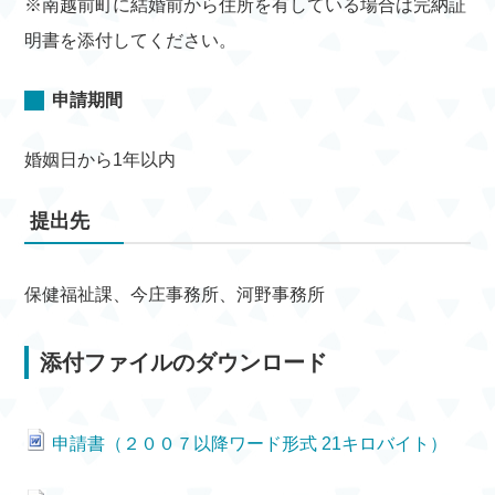
※南越前町に結婚前から住所を有している場合は完納証
明書を添付してください。
申請期間
婚姻日から1年以内
提出先
保健福祉課、今庄事務所、河野事務所
添付ファイルのダウンロード
申請書（２００７以降ワード形式 21キロバイト）