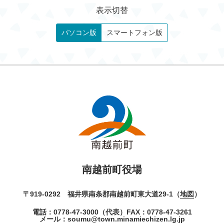
表示切替
パソコン版
スマートフォン版
南越前町役場
〒919-0292 福井県南条郡南越前町東大道29-1（
地図
）
電話：
0778-47-3000
（代表）
FAX：0778-47-3261
メール：
soumu@town.minamiechizen.lg.jp