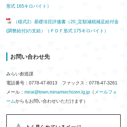
形式 165キロバイト）
（様式2）基礎項目評価書（20_定額減税補足給付金
(調整給付)の支給）（ＰＤＦ形式 175キロバイト）
お問い合わせ先
みらい創造課
電話番号：0778-47-8013 ファックス：0778-47-3261
メール：
mirai@town.minamiechizen.lg.jp
（
メールフォ
ーム
からもお問い合わせいただけます）