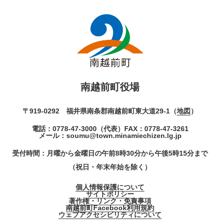
南越前町役場
〒919-0292 福井県南条郡南越前町東大道29-1（
地図
）
電話：
0778-47-3000
（代表）
FAX：0778-47-3261
メール：
soumu@town.minamiechizen.lg.jp
受付時間：月曜から金曜日の午前8時30分から午後5時15分まで
（祝日・年末年始を除く）
個人情報保護について
サイトポリシー
著作権・リンク・免責事項
南越前町Facebook利用規約
ウェブアクセシビリティについて