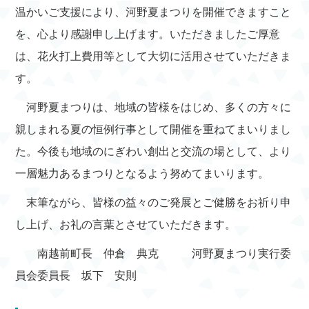
温かいご支援により、河野夏まつりを開催できますこと
を、心より感謝申し上げます。いただきましたご厚意
は、花火打上費用等として大切に活用させていただきま
す。
河野夏まつりは、地域の皆様をはじめ、多くの方々に
親しまれる夏の恒例行事として開催を重ねてまいりまし
た。今後も地域のにぎわい創出と交流の場として、より
一層魅力あるまつりとなるよう努めてまいります。
末筆ながら、皆様の益々のご発展とご健勝をお祈り申
し上げ、お礼の言葉とさせていただきます。
南越前町長 仲倉 典克 河野夏まつり実行委
員会委員長 坂下 安則