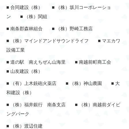
■ 合同建設（株） ■ （株）坂川コーポレーショ
ン ■ （株）関組
■ 南条郡森林組合 ■ （株）野崎工務店
■ （株）マインドアンドサウンドライフ ■ マエカワ
設備工業
■ 道の駅 南えちぜん山海里 ■ 南越前町商工会
■ 山友建設（株）
■ （有）上木銃砲火薬店 ■ （株）神山農園 ■ 大
和建設（株）
■ （株）福井銀行 南条支店 ■ （株）南越前ダイビ
ングパーク
■ （株）渡辺住建