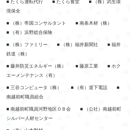
■ たくら運転代行 ■ たくら食堂 ■ （株）武生環
境保全
■ （株）帝国コンサルタント ■ 南条木材（株）
■ （有）浜野総合保険
■ （株）ファミリー ■ （株）福井新聞社 ■ 福井
鉄道（株）
■ 藤井防災エネルギー（株） ■ 藤原工業 ■ ホク
エーメンテナンス（有）
■ 三谷コンピュータ（株） ■ （有）道下電設 ■
南越前町職員組合
■ 南越前町職員河野地区ＯＢ会 ■ （公社）南越前町
シルバー人材センター