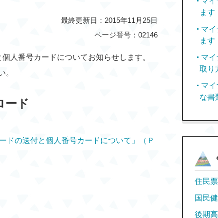
マイ
ます
最終更新日：2015年11月25日
マイ
ページ番号：02146
ます
と個人番号カードについてお知らせします。
マイ
取り
い。
マイ
な書
ロード
カードの送付と個人番号カードについて」（Ｐ
住民票
国民健
後期高