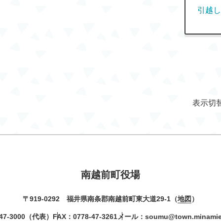
引越し
表示切
南越前町役場
〒919-0292 福井県南条郡南越前町東大道29-1（
地図
）
47-3000
（代表）
FAX：0778-47-3261
メール：
soumu@town.minamiec