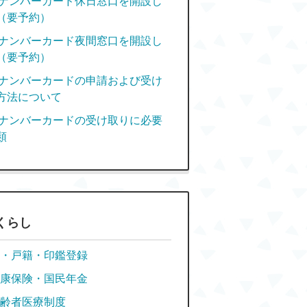
ナンバーカード休日窓口を開設し
（要予約）
ナンバーカード夜間窓口を開設し
（要予約）
ナンバーカードの申請および受け
方法について
ナンバーカードの受け取りに必要
類
くらし
・戸籍・印鑑登録
康保険・国民年金
齢者医療制度