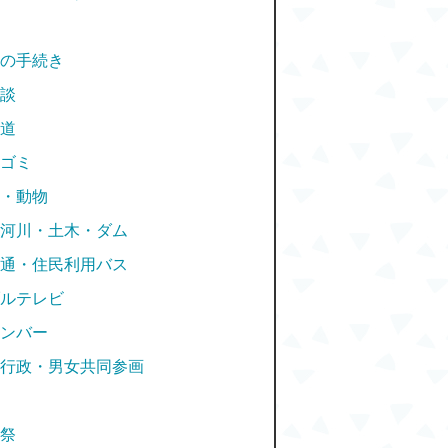
の手続き
談
道
ゴミ
・動物
河川・土木・ダム
通・住民利用バス
ルテレビ
ンバー
行政・男女共同参画
祭