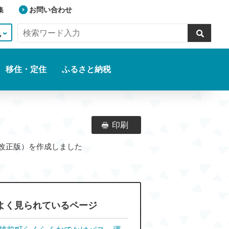
集
お問い合わせ
色
移住・定住
ふるさと納税
印刷
（改正版）を作成しました
よく見られているページ