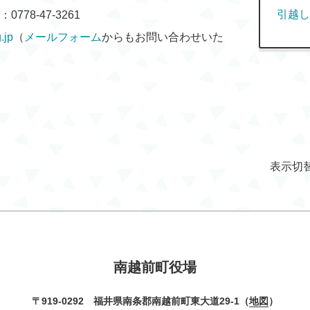
引越し
778-47-3261
.jp
（
メールフォーム
からもお問い合わせいた
表示切
南越前町役場
〒919-0292 福井県南条郡南越前町東大道29-1（
地図
）