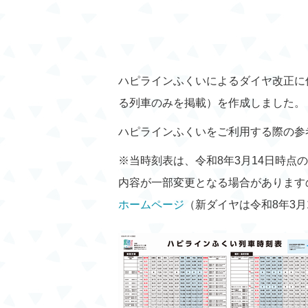
ハピラインふくいによるダイヤ改正に
る列車のみを掲載）を作成しました。
ハピラインふくいをご利用する際の参
※当時刻表は、令和8年3月14日時点
内容が一部変更となる場合があります
ホームページ
（新ダイヤは令和8年3