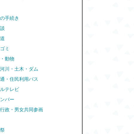
の手続き
談
道
ゴミ
・動物
河川・土木・ダム
通・住民利用バス
ルテレビ
ンバー
行政・男女共同参画
祭