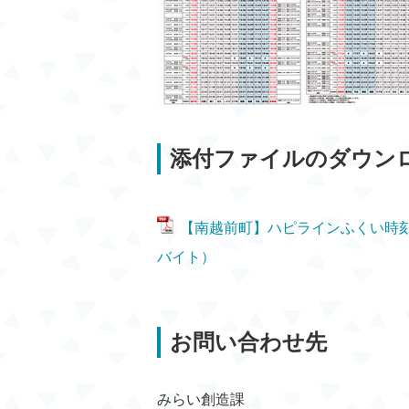
添付ファイルのダウン
【南越前町】ハピラインふくい時刻表（
バイト）
お問い合わせ先
みらい創造課