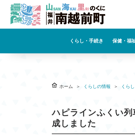
くらし・手続き
保健・福
ホーム
くらしの情報
くらし
ハピラインふくい列
成しました