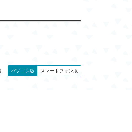
替
パソコン版
スマートフォン版