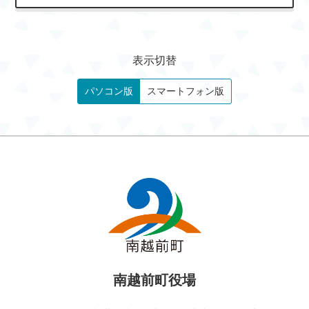
表示切替
パソコン版
スマートフォン版
南越前町役場