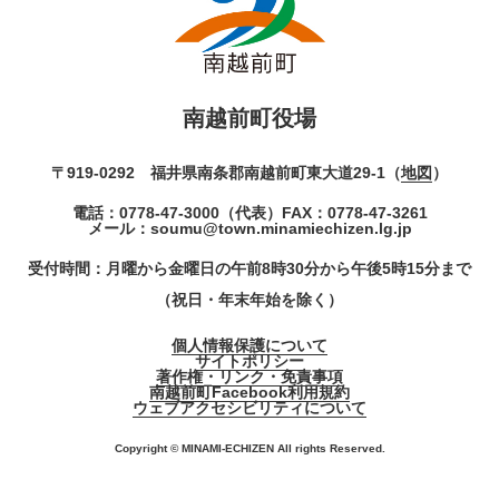
南越前町役場
〒919-0292 福井県南条郡南越前町東大道29-1（
地図
）
電話：
0778-47-3000
（代表）
FAX：0778-47-3261
メール：
soumu@town.minamiechizen.lg.jp
受付時間：月曜から金曜日の午前8時30分から午後5時15分まで
（祝日・年末年始を除く）
個人情報保護について
サイトポリシー
著作権・リンク・免責事項
南越前町Facebook利用規約
ウェブアクセシビリティについて
Copyright © MINAMI-ECHIZEN All rights Reserved.