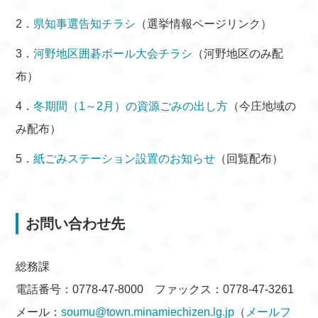
2．
県知事選告知チラシ
（選挙情報ページリンク）
3．
河野地区囲碁ボール大会チラシ
（河野地区のみ配
布）
4．
冬期間（1～2月）の資源ごみの出し方
（今庄地域の
み配布）
5．
紙ごみステーション設置のお知らせ
（回覧配布）
お問い合わせ先
総務課
電話番号：0778-47-8000 ファックス：0778-47-3261
メール：
soumu@town.minamiechizen.lg.jp
（
メールフ