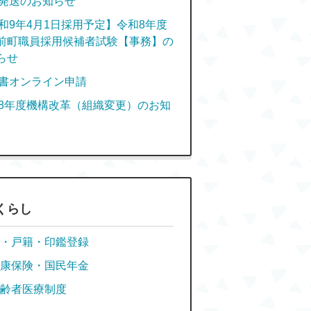
発送のお知らせ
和9年4月1日採用予定】令和8年度
前町職員採用候補者試験【事務】の
らせ
書オンライン申請
8年度機構改革（組織変更）のお知
くらし
・戸籍・印鑑登録
康保険・国民年金
齢者医療制度