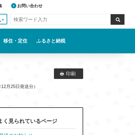
集
お問い合わせ
色
移住・定住
ふるさと納税
印刷
年12月25日発送分）
よく見られているページ