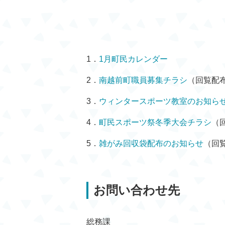
1．
1月町民カレンダー
2．
南越前町職員募集チラシ
（回覧配
3．
ウィンタースポーツ教室のお知ら
4．
町民スポーツ祭冬季大会チラシ
（
5．
雑がみ回収袋配布のお知らせ
（回
お問い合わせ先
総務課