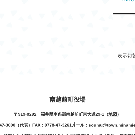
表示切
南越前町役場
〒919-0292 福井県南条郡南越前町東大道29-1（
地図
）
47-3000
（代表）
FAX：0778-47-3261
メール：
soumu@town.minamiec