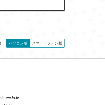
替
パソコン版
スマートフォン版
hizen.lg.jp