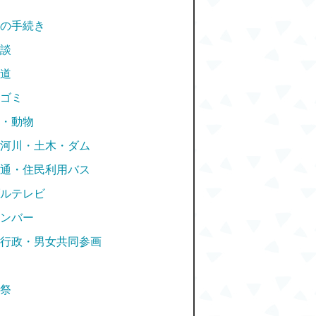
の手続き
談
道
ゴミ
・動物
河川・土木・ダム
通・住民利用バス
ルテレビ
ンバー
行政・男女共同参画
祭