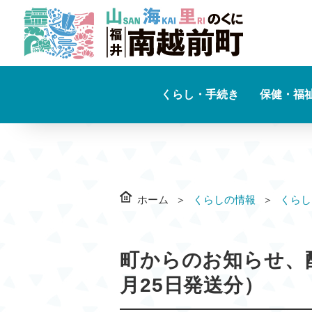
くらし・手続き
保健・福
ホーム
くらしの情報
くらし
町からのお知らせ、配
月25日発送分）