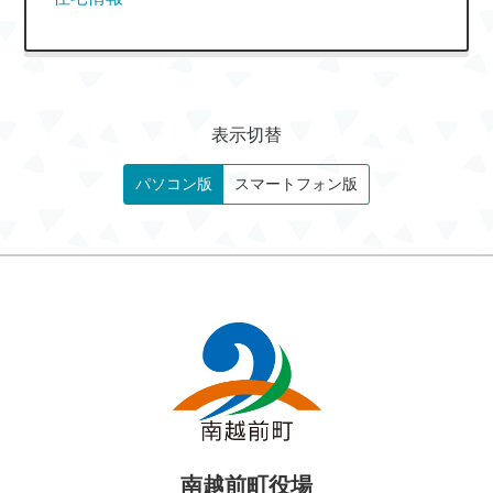
表示切替
パソコン版
スマートフォン版
南越前町役場