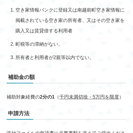
空き家情報バンクに登録又は南越前町空き家情報に
掲載されている空き家の所有者、又はその空き家を
購入又は賃貸借する利用者
町税等の滞納がない。
所有者と利用者が2親等以内でない。
補助金の額
補助対象経費の
2分の1
（
千円未満切捨・5万円を限度
）
申請方法