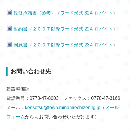
改修承諾書（参考）（ワード形式 32キロバイト）
誓約書（２００７以降ワード形式 22キロバイト）
同意書（２００７以降ワード形式 23キロバイト）
お問い合わせ先
建設整備課
電話番号：0778-47-8003 ファックス：0778-47-3166
メール：
kensetsu@town.minamiechizen.lg.jp
（
メール
フォーム
からもお問い合わせいただけます）