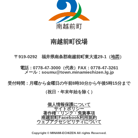
南越前町役場
〒919-0292 福井県南条郡南越前町東大道29-1（
地図
）
電話：
0778-47-3000
（代表）
FAX：0778-47-3261
メール：
soumu@town.minamiechizen.lg.jp
受付時間：月曜から金曜日の午前8時30分から午後5時15分まで
（祝日・年末年始を除く）
個人情報保護について
サイトポリシー
著作権・リンク・免責事項
南越前町Facebook利用規約
ウェブアクセシビリティについて
Copyright © MINAMI-ECHIZEN All rights Reserved.