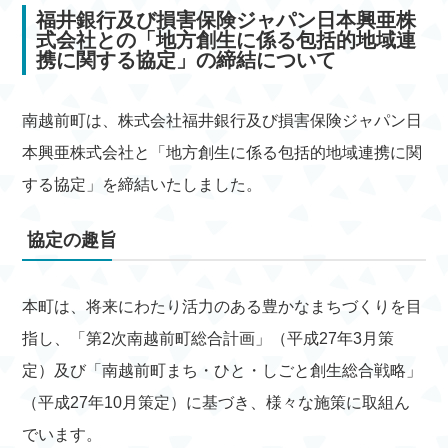
福井銀行及び損害保険ジャパン日本興亜株
式会社との
「地方創生に係る包括的地域連
携に関する協定」の締結について
南越前町は、株式会社福井銀行及び損害保険ジャパン日
本興亜株式会社と「地方創生に係る包括的地域連携に関
する協定」を締結いたしました。
協定の趣旨
本町は、将来にわたり活力のある豊かなまちづくりを目
指し、「第2次南越前町総合計画」（平成27年3月策
定）及び「南越前町まち・ひと・しごと創生総合戦略」
（平成27年10月策定）に基づき、様々な施策に取組ん
でいます。