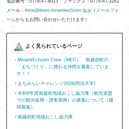
電話番号：0778-47-8013 ファックス：0778-47-3261
メール：
mirai@town.minamiechizen.lg.jp
（
メールフォ
ーム
からもお問い合わせいただけます）
よく見られているページ
MinamiEchizen Crew（MEC） 南越前町の
「まちづくり」に携わる仲間を募集していま
す！！
まちみらいチャレンジ2026(明治大学)
令和8年度南越前地域おこし協力隊（観光連盟
での観光振興・誘客業務）の募集について（随
時募集）
南越前町地域おこし協力隊