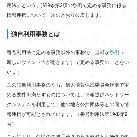
用法」という。)第9条第2項の条例で定める事務に係る
情報連携について、次のとおり公表します。
独自利用事務とは
番号利用法に定める事務以外の事務で、当町が
条例
（
新しいウィンドウが開きます）で定める事務のことをい
います。
この独自利用事務のうち、個人情報保護委員会規則で定
める要件を満たすものについては、情報提供ネットワー
クシステムを利用して、他の地方公共団体等との間で情
報連携が可能とされています。（番号利用法第19条第9
号）
これにより、住民の事務手続きの負担軽減と利便性の向