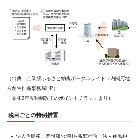
（出典：企業版ふるさと納税ポータルサイト（内閣府地
方創生推進事務局HP）
「令和2年度税制改正のポイントチラシ」より）
税目ごとの特例措置
法人住民税：寄附額の4割を税額控除（法人住民税