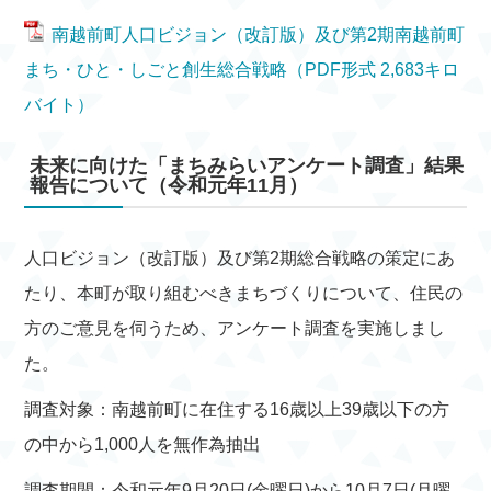
南越前町人口ビジョン（改訂版）及び第2期南越前町
まち・ひと・しごと創生総合戦略（PDF形式 2,683キロ
バイト）
未来に向けた「まちみらいアンケート調査」結果
報告について（令和元年11月）
人口ビジョン（改訂版）及び第2期総合戦略の策定にあ
たり、本町が取り組むべきまちづくりについて、住民の
方のご意見を伺うため、アンケート調査を実施しまし
た。
調査対象：南越前町に在住する16歳以上39歳以下の方
の中から1,000人を無作為抽出
調査期間：令和元年9月20日(金曜日)から10月7日(月曜