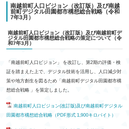
南越前町人口ビジョン（改訂版）及び南越
前町デジタル田園都市構想総合戦略（令和
7年3月）
南越前町人口ビジョン（改訂版）及び南越前町デ
ジタル田園都市構想総合戦略の策定について（令
和7年3月）
「南越前町人口ビジョン」 を改訂し、第2期の評価・検
証を踏まえた上で、デジタル技術を活用し、人口減少対
策や地方創生を図るため「南越前町デジタル田園都市構
想総合戦略 」を策定しました。
南越前町人口ビジョン(改訂版)及び南越前町デジタル
田園都市構想総合戦略（PDF形式 1,900キロバイト）