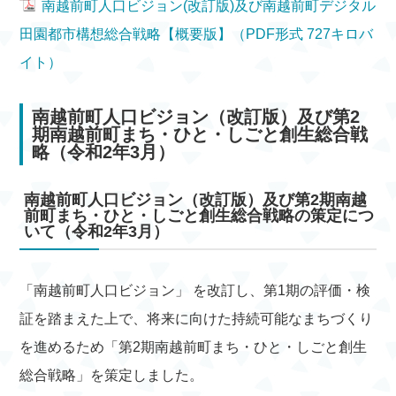
南越前町人口ビジョン(改訂版)及び南越前町デジタル
田園都市構想総合戦略【概要版】（PDF形式 727キロバ
イト）
南越前町人口ビジョン（改訂版）及び第2
期南越前町まち・ひと・しごと創生総合戦
略（令和2年3月）
南越前町人口ビジョン（改訂版）及び第2期南越
前町まち・ひと・しごと創生総合戦略の策定につ
いて（令和2年3月）
「南越前町人口ビジョン」 を改訂し、第1期の評価・検
証を踏まえた上で、将来に向けた持続可能なまちづくり
を進めるため「第2期南越前町まち・ひと・しごと創生
総合戦略」を策定しました。