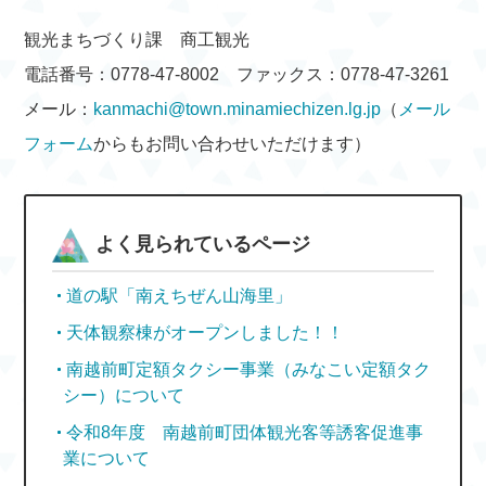
観光まちづくり課 商工観光
電話番号：0778-47-8002 ファックス：0778-47-3261
メール：
kanmachi@town.minamiechizen.lg.jp
（
メール
フォーム
からもお問い合わせいただけます）
よく見られているページ
道の駅「南えちぜん山海里」
天体観察棟がオープンしました！！
南越前町定額タクシー事業（みなこい定額タク
シー）について
令和8年度 南越前町団体観光客等誘客促進事
業について