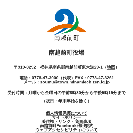
南越前町役場
〒919-0292 福井県南条郡南越前町東大道29-1（
地図
）
電話：
0778-47-3000
（代表）
FAX：0778-47-3261
メール：
soumu@town.minamiechizen.lg.jp
受付時間：月曜から金曜日の午前8時30分から午後5時15分まで
（祝日・年末年始を除く）
個人情報保護について
サイトポリシー
著作権・リンク・免責事項
南越前町Facebook利用規約
ウェブアクセシビリティについて