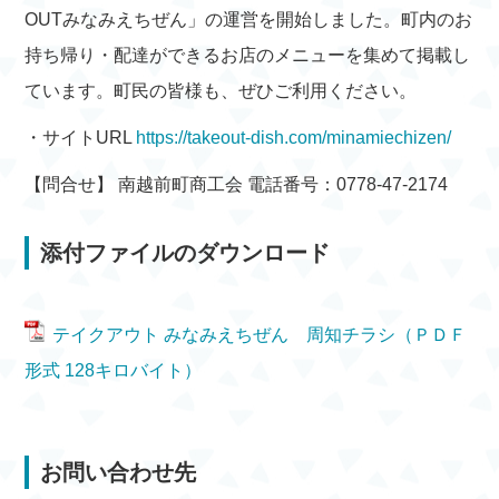
OUTみなみえちぜん」の運営を開始しました。町内のお
持ち帰り・配達ができるお店のメニューを集めて掲載し
ています。町民の皆様も、ぜひご利用ください。
・サイトURL
https://takeout-dish.com/minamiechizen/
【問合せ】 南越前町商工会 電話番号：0778-47-2174
添付ファイルのダウンロード
テイクアウト みなみえちぜん 周知チラシ（ＰＤＦ
形式 128キロバイト）
お問い合わせ先